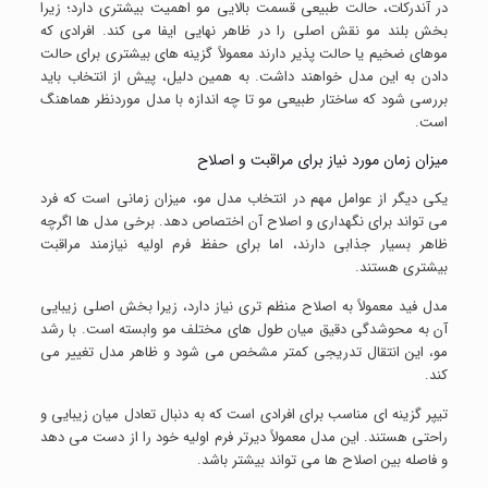
در آندرکات، حالت طبیعی قسمت بالایی مو اهمیت بیشتری دارد؛ زیرا
بخش بلند مو نقش اصلی را در ظاهر نهایی ایفا می کند. افرادی که
موهای ضخیم یا حالت پذیر دارند معمولاً گزینه های بیشتری برای حالت
دادن به این مدل خواهند داشت. به همین دلیل، پیش از انتخاب باید
بررسی شود که ساختار طبیعی مو تا چه اندازه با مدل موردنظر هماهنگ
است.
میزان زمان مورد نیاز برای مراقبت و اصلاح
یکی دیگر از عوامل مهم در انتخاب مدل مو، میزان زمانی است که فرد
می تواند برای نگهداری و اصلاح آن اختصاص دهد. برخی مدل ها اگرچه
ظاهر بسیار جذابی دارند، اما برای حفظ فرم اولیه نیازمند مراقبت
بیشتری هستند.
مدل فید معمولاً به اصلاح منظم تری نیاز دارد، زیرا بخش اصلی زیبایی
آن به محوشدگی دقیق میان طول های مختلف مو وابسته است. با رشد
مو، این انتقال تدریجی کمتر مشخص می شود و ظاهر مدل تغییر می
کند.
تیپر گزینه ای مناسب برای افرادی است که به دنبال تعادل میان زیبایی و
راحتی هستند. این مدل معمولاً دیرتر فرم اولیه خود را از دست می دهد
و فاصله بین اصلاح ها می تواند بیشتر باشد.