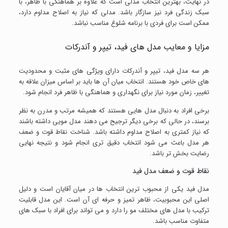
در نهایت، بهترین انتخاب مدلی است که علاوه بر هماهنگی با ظاهر، با
سبک زندگی فرد نیز سازگار باشد. مدلی که نیاز به اصلاح مداوم دارد،
ممکن است برای فردی با برنامه شلوغ مناسب نباشد.
مزایا و معایب مدل های فید، تیپر و آندرکات
هر سه مدل فید، تیپر و آندرکات دارای ویژگی های مثبت و محدودیت
های خاص خود هستند. انتخاب میان آن ها باید بر اساس میزان علاقه به
تغییر، زمان مورد نیاز برای نگهداری و هماهنگی با ظاهر فرد انجام شود.
برخی افراد به دنبال مدل هایی هستند که همیشه مرتب و مدرن به نظر
برسند، در حالی که برخی دیگر ترجیح می دهند مدل مویی داشته باشند
که نیاز کمتری به اصلاح مداوم داشته باشد. شناخت نقاط قوت و ضعف
هر مدل باعث می شود انتخاب دقیق تری انجام شود و نتیجه نهایی
رضایت بخش تر باشد.
نقاط قوت و ضعف مدل فید
مدل فید یکی از محبوب ترین انتخاب ها در میان آقایان است و دلیل
اصلی این محبوبیت، ظاهر تمیز و حرفه ای آن است. این مدل قابلیت
ترکیب با مدل های مختلف مو را دارد و می تواند برای افراد با سبک های
متفاوت مناسب باشد.