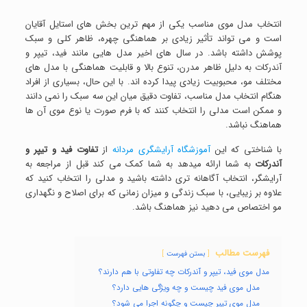
انتخاب مدل موی مناسب یکی از مهم ترین بخش های استایل آقایان
است و می تواند تأثیر زیادی بر هماهنگی چهره، ظاهر کلی و سبک
پوشش داشته باشد. در سال های اخیر مدل هایی مانند فید، تیپر و
آندرکات به دلیل ظاهر مدرن، تنوع بالا و قابلیت هماهنگی با مدل های
مختلف مو، محبوبیت زیادی پیدا کرده اند. با این حال، بسیاری از افراد
هنگام انتخاب مدل مناسب، تفاوت دقیق میان این سه سبک را نمی دانند
و ممکن است مدلی را انتخاب کنند که با فرم صورت یا نوع موی آن ها
هماهنگ نباشد.
با شناختی که این
آموزشگاه آرایشگری مردانه
از
تفاوت فید و تیپر و
آندرکات
به شما ارائه میدهد به شما کمک می کند قبل از مراجعه به
آرایشگر، انتخاب آگاهانه تری داشته باشید و مدلی را انتخاب کنید که
علاوه بر زیبایی، با سبک زندگی و میزان زمانی که برای اصلاح و نگهداری
مو اختصاص می دهید نیز هماهنگ باشد.
فهرست مطالب
بستن فهرست
مدل موی فید، تیپر و آندرکات چه تفاوتی با هم دارند؟
مدل موی فید چیست و چه ویژگی هایی دارد؟
مدل موی تیپر چیست و چگونه اجرا می شود؟