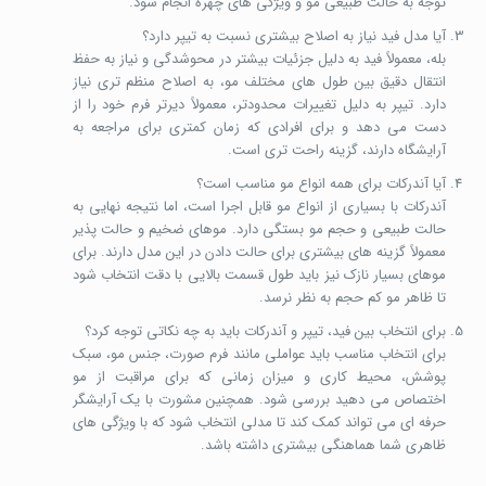
توجه به حالت طبیعی مو و ویژگی های چهره انجام شود.
آیا مدل فید نیاز به اصلاح بیشتری نسبت به تیپر دارد؟
بله، معمولاً فید به دلیل جزئیات بیشتر در محوشدگی و نیاز به حفظ
انتقال دقیق بین طول های مختلف مو، به اصلاح منظم تری نیاز
دارد. تیپر به دلیل تغییرات محدودتر، معمولاً دیرتر فرم خود را از
دست می دهد و برای افرادی که زمان کمتری برای مراجعه به
آرایشگاه دارند، گزینه راحت تری است.
آیا آندرکات برای همه انواع مو مناسب است؟
آندرکات با بسیاری از انواع مو قابل اجرا است، اما نتیجه نهایی به
حالت طبیعی و حجم مو بستگی دارد. موهای ضخیم و حالت پذیر
معمولاً گزینه های بیشتری برای حالت دادن در این مدل دارند. برای
موهای بسیار نازک نیز باید طول قسمت بالایی با دقت انتخاب شود
تا ظاهر مو کم حجم به نظر نرسد.
برای انتخاب بین فید، تیپر و آندرکات باید به چه نکاتی توجه کرد؟
برای انتخاب مناسب باید عواملی مانند فرم صورت، جنس مو، سبک
پوشش، محیط کاری و میزان زمانی که برای مراقبت از مو
اختصاص می دهید بررسی شود. همچنین مشورت با یک آرایشگر
حرفه ای می تواند کمک کند تا مدلی انتخاب شود که با ویژگی های
ظاهری شما هماهنگی بیشتری داشته باشد.