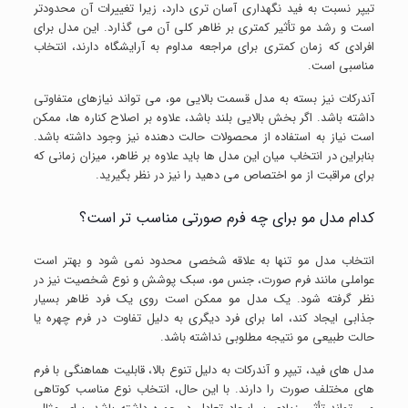
تیپر نسبت به فید نگهداری آسان تری دارد، زیرا تغییرات آن محدودتر
است و رشد مو تأثیر کمتری بر ظاهر کلی آن می گذارد. این مدل برای
افرادی که زمان کمتری برای مراجعه مداوم به آرایشگاه دارند، انتخاب
مناسبی است.
آندرکات نیز بسته به مدل قسمت بالایی مو، می تواند نیازهای متفاوتی
داشته باشد. اگر بخش بالایی بلند باشد، علاوه بر اصلاح کناره ها، ممکن
است نیاز به استفاده از محصولات حالت دهنده نیز وجود داشته باشد.
بنابراین در انتخاب میان این مدل ها باید علاوه بر ظاهر، میزان زمانی که
برای مراقبت از مو اختصاص می دهید را نیز در نظر بگیرید.
کدام مدل مو برای چه فرم صورتی مناسب تر است؟
انتخاب مدل مو تنها به علاقه شخصی محدود نمی شود و بهتر است
عواملی مانند فرم صورت، جنس مو، سبک پوشش و نوع شخصیت نیز در
نظر گرفته شود. یک مدل مو ممکن است روی یک فرد ظاهر بسیار
جذابی ایجاد کند، اما برای فرد دیگری به دلیل تفاوت در فرم چهره یا
حالت طبیعی مو نتیجه مطلوبی نداشته باشد.
مدل های فید، تیپر و آندرکات به دلیل تنوع بالا، قابلیت هماهنگی با فرم
های مختلف صورت را دارند. با این حال، انتخاب نوع مناسب کوتاهی