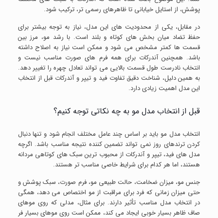
پوشش، از استایل خیابانی تا ظاهرهای رسمی تر، ترکیب شود.
در مقابل، یکی از محدودیت های این مدل، نیاز به توجه بیشتر برای
حفظ تضاد میان بخش های کوتاه و بلند است. با رشد مو، مرز بین
قسمت ها کمتر مشخص می شود و ممکن است نیاز به اصلاح داشته
باشد. همچنین آندرکات برای همه فرم های صورت مناسب نیست و
انتخاب نادرست طول قسمت بالایی می تواند تعادل چهره را تغییر دهد.
به همین دلیل، شناخت دقیق تفاوت فید و تیپر و آندرکات قبل از انتخاب
این مدل اهمیت زیادی دارد.
قبل از انتخاب مدل مو به چه نکاتی توجه کنیم؟
انتخاب مدل مو باید بر اساس چند عامل مختلف انجام شود و تنها دنبال
کردن ترندهای روز نمی تواند تضمین کننده نتیجه مناسب باشد. اگرچه
مدل های فید، تیپر و آندرکات از محبوب ترین سبک های کوتاهی مردانه
هستند، اما هر کدام برای شرایط خاصی مناسب تر هستند.
جنس مو، میزان ضخامت، حالت طبیعی مو، فرم صورت، سبک پوشش و
حتی میزان زمانی که فرد برای مراقبت از مو اختصاص می دهد، همگی
در انتخاب مدل مناسب تأثیر دارند. برای مثال، مدلی که روی موهای
صاف ظاهر بسیار خوبی ایجاد می کند، ممکن است روی موهای بسیار فر