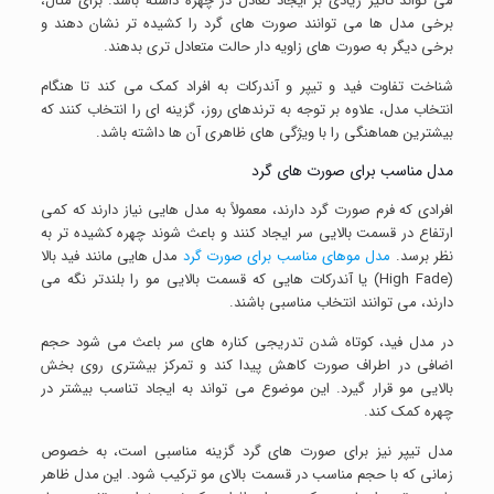
می تواند تأثیر زیادی بر ایجاد تعادل در چهره داشته باشد. برای مثال،
برخی مدل ها می توانند صورت های گرد را کشیده تر نشان دهند و
برخی دیگر به صورت های زاویه دار حالت متعادل تری بدهند.
شناخت تفاوت فید و تیپر و آندرکات به افراد کمک می کند تا هنگام
انتخاب مدل، علاوه بر توجه به ترندهای روز، گزینه ای را انتخاب کنند که
بیشترین هماهنگی را با ویژگی های ظاهری آن ها داشته باشد.
مدل مناسب برای صورت های گرد
افرادی که فرم صورت گرد دارند، معمولاً به مدل هایی نیاز دارند که کمی
ارتفاع در قسمت بالایی سر ایجاد کنند و باعث شوند چهره کشیده تر به
نظر برسد.
مدل موهای مناسب برای صورت گرد
مدل هایی مانند فید بالا
(High Fade) یا آندرکات هایی که قسمت بالایی مو را بلندتر نگه می
دارند، می توانند انتخاب مناسبی باشند.
در مدل فید، کوتاه شدن تدریجی کناره های سر باعث می شود حجم
اضافی در اطراف صورت کاهش پیدا کند و تمرکز بیشتری روی بخش
بالایی مو قرار گیرد. این موضوع می تواند به ایجاد تناسب بیشتر در
چهره کمک کند.
مدل تیپر نیز برای صورت های گرد گزینه مناسبی است، به خصوص
زمانی که با حجم مناسب در قسمت بالای مو ترکیب شود. این مدل ظاهر