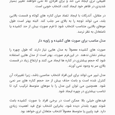
طبیعی تری ایجاد می کند و برای افرادی که نمی خواهند تغییر بسیار
شدیدی در ظاهر خود ایجاد کنند، انتخاب خوبی است.
در مقابل، آندرکات با ایجاد تضاد میان کناره های کوتاه و قسمت بالایی
بلند، می تواند توجه را به بالای سر جلب کند. البته بهتر است طول
موهای بالایی متناسب انتخاب شود تا فرم صورت بیش از حد کشیده یا
نامتعادل به نظر نرسد.
مدل مناسب برای صورت های کشیده و زاویه دار
صورت های کشیده معمولاً به مدل هایی نیاز دارند که طول چهره را
بیشتر نشان ندهند. در این فرم صورت، بهتر است از مدل هایی استفاده
شود که حجم بیشتری در کناره ها ایجاد می کنند و ارتفاع زیاد در قسمت
بالای سر به وجود نمی آورند.
مدل تیپر می تواند برای این افراد انتخاب مناسبی باشد، زیرا تغییرات آن
کنترل شده است و باعث حذف بیش از حد حجم کناره های سر نمی
شود. همچنین می توان این مدل را با موهای متوسط ترکیب کرد تا
تناسب بیشتری در چهره ایجاد شود.
فیدهای خیلی بالا ممکن است در برخی افراد با صورت کشیده باعث
شوند چهره بلندتر دیده شود، بنابراین انتخاب نوع فید اهمیت زیادی
دارد. فید پایین یا متوسط معمولاً انتخاب متعادل تری خواهد بود.