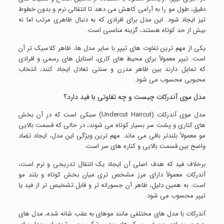
دقیق، طول مو را به آرامی کاهش می دهد تا انتقالی نرم و بدون خطوط
تیز ایجاد شود. این مدل برای افرادی که به دنبال ظاهری مرتب اما نه
بیش از حد کوتاه هستند، گزینه مناسبی است.
یکی از مهم ترین تفاوت های تیپر با سایر مدل ها، ظاهر کلاسیک تر آن
است. تیپر معمولاً برای محیط های کاری، استایل های رسمی و افرادی
که تمایل دارند بین ظاهر مدرن و سنتی تعادل ایجاد کنند، انتخاب
محبوبی محسوب می شود.
مدل موی آندرکات چیست و چه تفاوتی با فید دارد؟
مدل موی آندرکات (Undercut Haircut) سبکی است که در آن بخش
های کناری و پشت سر بسیار کوتاه می شوند، در حالی که قسمت بالایی
مو معمولاً بلندتر باقی می ماند. مهم ترین ویژگی این مدل، ایجاد تضاد
واضح بین قسمت بالایی و کناره های سر است.
برخلاف فید که هدف اصلی آن ایجاد یک انتقال تدریجی و نرم است،
آندرکات معمولاً دارای مرز مشخص تری میان بخش کوتاه و بلند مو
است. به همین دلیل، ظاهر آن جسورانه تر و قابل تشخیص تر از فید یا
تیپر محسوب می شود.
آندرکات با مدل های مختلفی مانند موهای به عقب شانه شده، مدل های