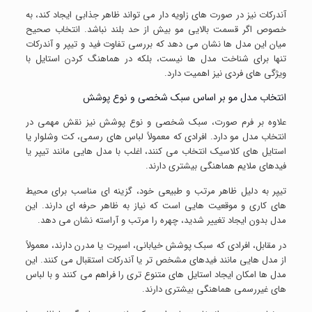
آندرکات نیز در صورت های زاویه دار می تواند ظاهر جذابی ایجاد کند، به
خصوص اگر قسمت بالایی مو بیش از حد بلند نباشد. انتخاب صحیح
میان این مدل ها نشان می دهد که بررسی تفاوت فید و تیپر و آندرکات
تنها برای شناخت مدل ها نیست، بلکه در هماهنگ کردن استایل با
ویژگی های فردی نیز اهمیت دارد.
انتخاب مدل مو بر اساس سبک شخصی و نوع پوشش
علاوه بر فرم صورت، سبک شخصی و نوع پوشش نیز نقش مهمی در
انتخاب مدل مو دارد. افرادی که معمولاً لباس های رسمی، کت وشلوار یا
استایل های کلاسیک انتخاب می کنند، اغلب با مدل هایی مانند تیپر یا
فیدهای ملایم هماهنگی بیشتری دارند.
تیپر به دلیل ظاهر مرتب و طبیعی خود، گزینه ای مناسب برای محیط
های کاری و موقعیت هایی است که نیاز به ظاهر حرفه ای دارند. این
مدل بدون ایجاد تغییر شدید، چهره را مرتب و آراسته نشان می دهد.
در مقابل، افرادی که سبک پوشش خیابانی، اسپرت یا مدرن دارند، معمولاً
از مدل هایی مانند فیدهای مشخص تر یا آندرکات استقبال می کنند. این
مدل ها امکان ایجاد استایل های متنوع تری را فراهم می کنند و با لباس
های غیررسمی هماهنگی بیشتری دارند.