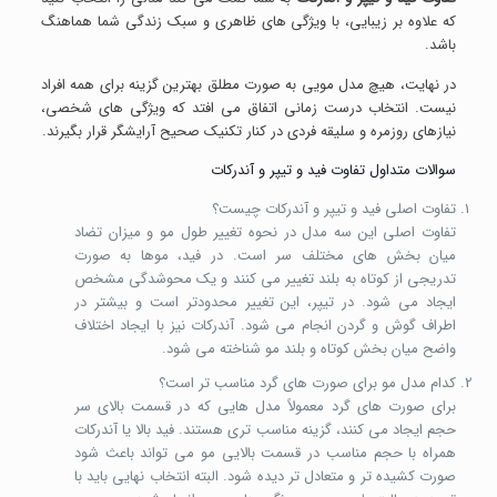
که علاوه بر زیبایی، با ویژگی های ظاهری و سبک زندگی شما هماهنگ
باشد.
در نهایت، هیچ مدل مویی به صورت مطلق بهترین گزینه برای همه افراد
نیست. انتخاب درست زمانی اتفاق می افتد که ویژگی های شخصی،
نیازهای روزمره و سلیقه فردی در کنار تکنیک صحیح آرایشگر قرار بگیرند.
سوالات متداول تفاوت فید و تیپر و آندرکات
تفاوت اصلی فید و تیپر و آندرکات چیست؟
تفاوت اصلی این سه مدل در نحوه تغییر طول مو و میزان تضاد
میان بخش های مختلف سر است. در فید، موها به صورت
تدریجی از کوتاه به بلند تغییر می کنند و یک محوشدگی مشخص
ایجاد می شود. در تیپر، این تغییر محدودتر است و بیشتر در
اطراف گوش و گردن انجام می شود. آندرکات نیز با ایجاد اختلاف
واضح میان بخش کوتاه و بلند مو شناخته می شود.
کدام مدل مو برای صورت های گرد مناسب تر است؟
برای صورت های گرد معمولاً مدل هایی که در قسمت بالای سر
حجم ایجاد می کنند، گزینه مناسب تری هستند. فید بالا یا آندرکات
همراه با حجم مناسب در قسمت بالایی مو می تواند باعث شود
صورت کشیده تر و متعادل تر دیده شود. البته انتخاب نهایی باید با