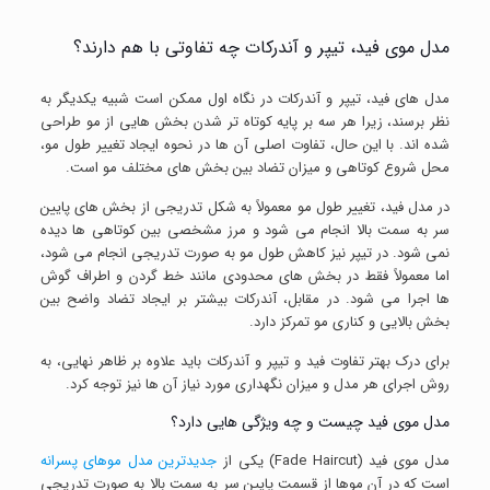
مدل موی فید، تیپر و آندرکات چه تفاوتی با هم دارند؟
مدل های فید، تیپر و آندرکات در نگاه اول ممکن است شبیه یکدیگر به
نظر برسند، زیرا هر سه بر پایه کوتاه تر شدن بخش هایی از مو طراحی
شده اند. با این حال، تفاوت اصلی آن ها در نحوه ایجاد تغییر طول مو،
محل شروع کوتاهی و میزان تضاد بین بخش های مختلف مو است.
در مدل فید، تغییر طول مو معمولاً به شکل تدریجی از بخش های پایین
سر به سمت بالا انجام می شود و مرز مشخصی بین کوتاهی ها دیده
نمی شود. در تیپر نیز کاهش طول مو به صورت تدریجی انجام می شود،
اما معمولاً فقط در بخش های محدودی مانند خط گردن و اطراف گوش
ها اجرا می شود. در مقابل، آندرکات بیشتر بر ایجاد تضاد واضح بین
بخش بالایی و کناری مو تمرکز دارد.
برای درک بهتر تفاوت فید و تیپر و آندرکات باید علاوه بر ظاهر نهایی، به
روش اجرای هر مدل و میزان نگهداری مورد نیاز آن ها نیز توجه کرد.
مدل موی فید چیست و چه ویژگی هایی دارد؟
مدل موی فید (Fade Haircut) یکی از
جدیدترین مدل موهای پسرانه
است که در آن موها از قسمت پایین سر به سمت بالا به صورت تدریجی