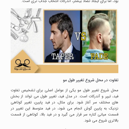
بود، اما برای ایجاد تضاد بیشتر، آندرکات انتخاب جذاب تری است.
تفاوت در محل شروع تغییر طول مو
محل شروع تغییر طول مو یکی از عوامل اصلی برای تشخیص تفاوت
فید، تیپر و آندرکات است. در مدل فید، تغییر طول می تواند از بخش
های مختلف سر آغاز شود. برای مثال، در فید پایین، تغییر کوتاهی
نزدیک به پایین گوش انجام می شود، در فید متوسط این تغییر در
قسمت میانی کناره سر قرار می گیرد و در فید بالا، کوتاهی از قسمت
بالاتری شروع می شود.