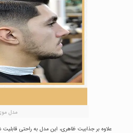
مدل موی پسرانه e
علاوه بر جذابیت ظاهری، این مدل به راحتی قابلیت شخ