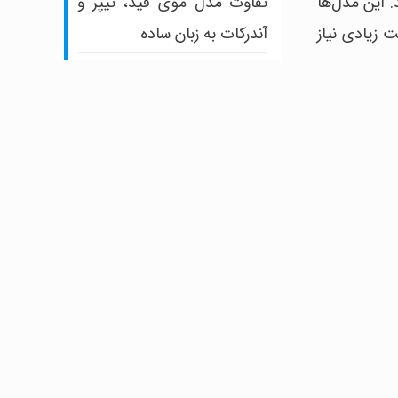
تفاوت مدل موی فید، تیپر و
 این مدل‌ها
آندرکات به زبان ساده
 زیادی نیاز