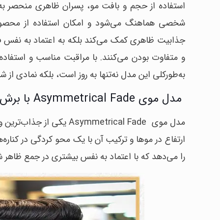
استفاده از حجم و بافت مو، پسران ظاهری منحصر به ف
جذابیت ظاهری کمک می‌کند بلکه به اعتماد به نفس ف
و متفاوت بودن می‌کنند. با مراقبت مناسب و استفاد
به‌طورکلی این مدل نه‌تنها به روز است، بلکه نمادی از
مدل موی Asymmetrical Fade با برش های نامتقارن
مدل موی Asymmetrical Fade
ارتفاع در موها و ترکیب آن با یک محو کردگی در کناره
را می‌دهد که با اعتماد به نفس بیشتری در جمع ظاهر شو