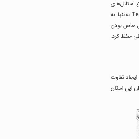
 استایل‌های
شخصی هماهنگ می‌شود و امکان استفاده از محصولات حالت‌دهنده را به کاربر می‌دهد. مدل موی Textured Crop نه‌تنها به
اس خاص بودن
طی حفظ کرد.
 با ایجاد تفاوت
ن این امکان