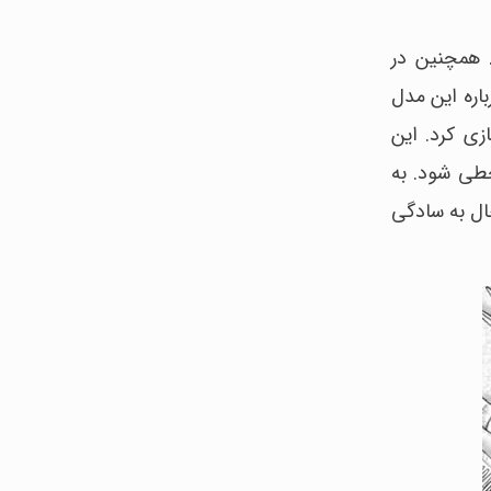
. همچنین در
اره این مدل
زی کرد. این
طی شود. به
ال به سادگی