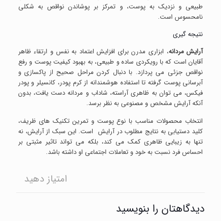
طبیعی و نزدیک به پوست، و تمرکز بر پوشاندن نواقص به شکلی
نامحسوس است.
نتیجه گیری
آرایش مردانه
، ابزاری مدرن برای افزایش اعتماد به نفس و ارتقاء ظاهر
آقایان است که با رویکردی ساده و طبیعی، به بهبود کیفیت پوست و رفع
نواقص جزئی می پردازد. با دنبال کردن مراحل صحیح از پاکسازی و
آبرسانی پوست گرفته تا استفاده هوشمندانه از کرم پودر، کانسیلر و پودر
فیکس، می توان به ظاهری آراسته، شاداب و مردانه دست یافت، بدون
آنکه آرایش مشخص و مصنوعی به نظر برسد.
انتخاب محصولات مناسب با نوع پوست و تمرین تکنیک های ظریف،
کلید دستیابی به نتایج مطلوب در آرایش است. این سبک از آرایش، نه
تنها به زیبایی ظاهری کمک می کند، بلکه می تواند تاثیر مثبتی بر
احساس فرد نسبت به خود و تعاملات اجتماعی او داشته باشد.
امتیاز دهید
دیدگاهتان را بنویسید