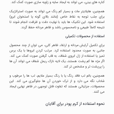
کناره های بینی، می تواند به ایجاد سایه و زاویه سازی صورت کمک کند.
همچنین، هایلایتر مات و بسیار کم رنگ می تواند به صورت استراتژیک
برای جلب توجه به نقاط خاص (مانند بالای گونه یا استخوان ابرو)
استفاده شود. این تکنیک ها باید با نهایت دقت و ظرافت انجام شوند تا
نتیجه کاملاً طبیعی و نامحسوس باشد و ظاهر مردانه حفظ گردد.
استفاده از محصولات تکمیلی
برای تکمیل آرایش مردانه و ارتقاء ظاهر کلی، می توان از چند محصول
جانبی به صورت محدود استفاده کرد. مرتب کردن ابروها با یک برس
تمیز یا استفاده از ژل ابروی شفاف، به قاب گرفتن صورت کمک می کند.
اگر مژه ها کم پشت هستند، یک لایه نازک ریمل شفاف می تواند آن ها
را پرپشت تر و مشخص تر کند.
همچنین، بالم لب فاقد رنگ یا با رنگ بسیار ملایم، لب ها را مرطوب و
شاداب نگه می دارد و از ترک خوردن آن ها جلوگیری می کند. این
محصولات، جزئیاتی هستند که تفاوت قابل توجهی در ظاهر نهایی ایجاد
می کنند.
نحوه استفاده از کرم پودر برای آقایان