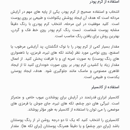
استفاده از کرم پودر
انتخاب و استفاده صحیح از کرم پودر، یکی از پایه های مهم در آرایش
مردانه است که هدف آن ایجاد پوشش یکنواخت و طبیعی بر روی پوست
است. کلید موفقیت در این مرحله، انتخاب کرم پودری با رنگ دقیقاً
مشابه پوست شماست. تست رنگ کرم پودر روی خط فک و گردن،
بهترین روش برای یافتن رنگ مناسب است.
مقدار بسیار کمی از کرم پودر را با نوک انگشتان، پد آرایشی مرطوب یا
اسفنج، روی نواحی مورد نظر (مانند لکه های تیره، قرمزی، یا ناهمواری
های رنگ پوست) به صورت ضربه ای و با ظرافت پخش کنید. از اعمال
مقدار زیاد یا کشیدن کرم پودر بر روی صورت خودداری کنید تا از ایجاد
ظاهری مصنوعی و ماسک مانند جلوگیری شود. هدف، ایجاد پوستی
یکدست و طبیعی است.
استفاده از کانسیلر
کانسیلر ابزاری قدرتمند در آرایش برای پوشاندن عیوب خاص و متمرکز
است. تیرگی های دور چشم، لکه های تیره، جای جوش یا قرمزی های
موضعی را می توان با استفاده از کانسیلر به طور مؤثر پوشاند.
کانسیلری را انتخاب کنید که یک تا دو درجه روشن تر از رنگ پوستتان
باشد (برای دور چشم) و یا دقیقاً همرنگ پوستتان (برای لکه ها). مقدار