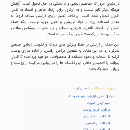
در دنیای امروز که مفاهیم زیبایی و آراستگی در حال تحول است،
آرایش
مردانه
دیگر تابو نیست و به ابزاری برای ارتقاء ظاهر و اعتماد به نفس
آقایان تبدیل شده است. برخلاف تصور رایج، آرایش مردانه لزوماً به
معنای استفاده زیاد از مواد آرایشی و تغییر چهره نیست، بلکه هدف
اصلی آن، ایجاد ظاهری طبیعی، شاداب و بی نقص با پوشاندن نواقص
جزئی پوست و یکدست کردن رنگ صورت است.
این سبک از آرایش بر حفظ ویژگی های مردانه و تقویت زیبایی طبیعی
تمرکز دارد. در این مقاله، به تفصیل مراحل آرایش، از آماده سازی پوست
گرفته تا انتخاب و نحوه استفاده از محصولات، خواهیم پرداخت تا آقایان
بتوانند با اطمینان خاطر، این تکنیک ها را در روتین مراقبت از پوست و
زیبایی خود بگنجانند.
فهرست مطالب
بستن فهرست
مراحل اصلی آرایش صورت مردانه
تمیز کردن صورت
مرطوب کردن پوست
استفاده از کرم پودر
استفاده از کانسیلر
استفاده از پودر فیکس