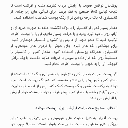
پوشاندن نواقص صورت با آرایش مردانه نیازمند دقت و ظرافت است تا
نتیجه نهایی کاملاً طبیعی به نظر برسد. برای تیرگی های زیر چشم، از
کانسیلری که یک درجه روشن تر از رنگ پوست شماست استفاده کنید.
مقدار بسیار کمی از کانسیلر را با نوک انگشت حلقه به صورت ضربه ای و
آرام، روی ناحیه تیره بزنید و با حرکات بسیار ملایم، آن را با پوست اطراف
ترکیب کنید تا محو شود. از مالیدن یا کشیدن کانسیلر خودداری کنید.
برای پوشاندن لکه های تیره، جای جوش یا قرمزی های موضعی، از
کانسیلری همرنگ پوستتان استفاده کنید. مقدار کمی از کانسیلر را
مستقیماً روی لکه قرار داده و سپس با ضربات ملایم انگشت یا یک براش
کوچک، آن را به خوبی با پوست اطراف ادغام کنید.
اگر پوست صورت به طور کلی تناژ قرمز یا ناهمواری رنگ دارد، استفاده از
مقدار کمی کرم پودر با پوشش متوسط که همرنگ پوست است، می
تواند به یکدست شدن رنگ پوست کمک کند. پس از اتمام کار، تثبیت
نواحی آرایش شده با مقدار کمی پودر فیکس ترانسلوسنت، دوام آرایش
را افزایش می دهد.
انتخاب صحیح محصولات آرایشی برای پوست مردانه
پوست آقایان به دلیل تفاوت های هورمونی و بیولوژیکی، اغلب دارای
ویژگی های متفاوتی نسبت به پوست بانوان است؛ معمولاً چرب تر،