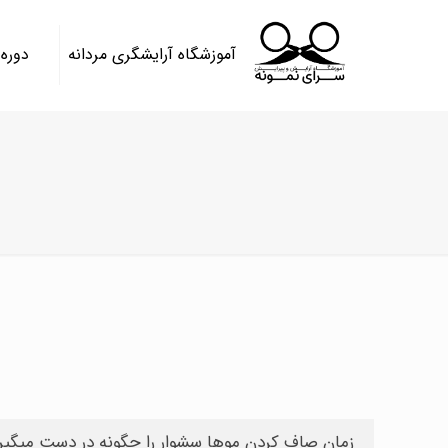
آموزشگاه آرایشگری مردانه
دوره
زمان صاف کردن موها سشوار را چگونه در دست میگیر