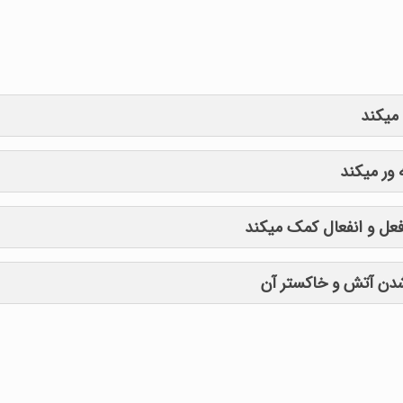
میکند
ور میکند
 فعل و انفعال کمک میکند
شدن آتش و خاکستر آن