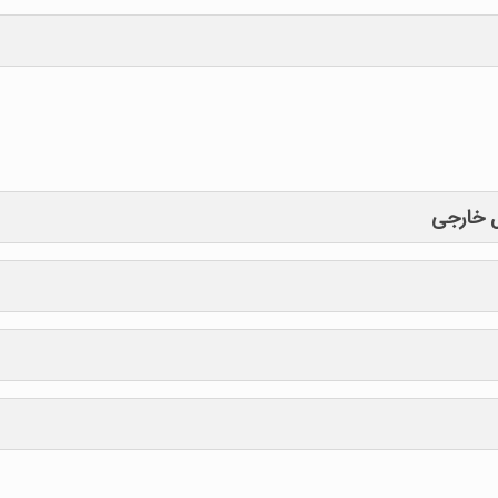
ل خارجی