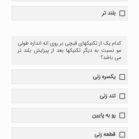
بلند تر
کدام یک از تکنیکهای قیچی بر روی انه اندازه طولی
مو نسبت به دیگر تکنیکها بعد از پیرایش بلند تر
می باشد؟
یکسره زنی
تند زنی
رو به پایین
قطعه زنی