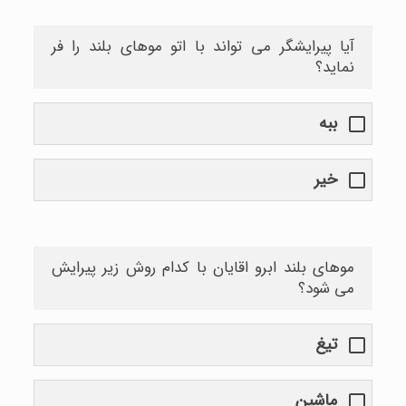
آیا پیرایشگر می تواند با اتو موهای بلند را فر
نماید؟
ببه
خیر
موهای بلند ابرو اقایان با کدام روش زیر پیرایش
می شود؟
تیغ
ماشین