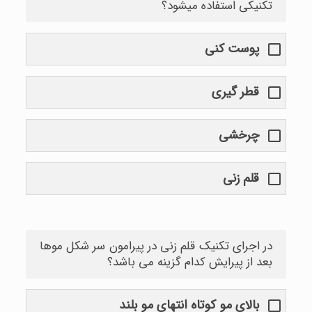
تکنیکی استفاده میشود؟
پوست کنی
قطر گیری
چرخشی
قلم زنی
در اجرای تکنیک قلم زنی در پیرامون سر شکل موها
بعد از پیرایش کدام گزینه می باشد؟
بالای مو کوتاه انتهای مو بلند