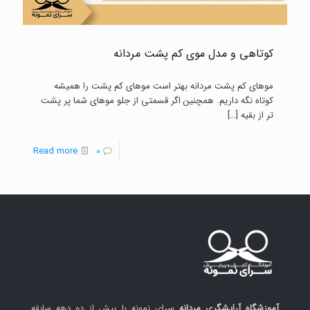
کوتاهی و مدل موی کم پشت مردانه
موهای کم پشت مردانه بهتر است موهای کم پشت را همیشه
کوتاه نگه داریم. همچنین اگر قسمتی از جلو موهای شما پر پشت
تر از بقیه
[…]
-
Read more
0
کوتاهی
و
مدل
موی
کم
پشت
مردانه
آموزشگاه آرایشگری مردانه
سرای نمونه با بیش از دو دهه سابقه