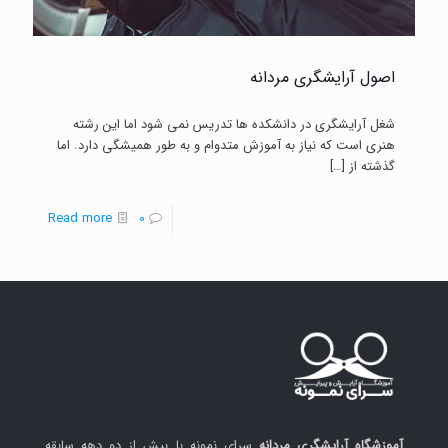
اصول آرایشگری مردانه
شغل آرایشگری در دانشکده ها تدریس نمی شود اما این رشته
هنری است که نیاز به آموزش متدوام و به طور همیشگی دارد. اما
گذشته از
[…]
-
Read more
0
اصول
آرایشگری
مردانه
آموزشگاه آرایشگری مردانه
سرای نمونه با بیش از دو دهه سابقه