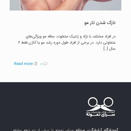
نازک شدن تار مو
در افراد مختلف با نژاد و ژنتیک‌ متفاوت، ساقه مو ویژگی‌های
متفاوتی دارد. در برخی از افراد طول دوره رشد مو یا آناژن فقط 2
سال
[…]
-
Read more
0
نازک
شدن
تار
مو
آموزشگاه آرایشگری مردانه
سرای نمونه با بیش از دو دهه سابقه