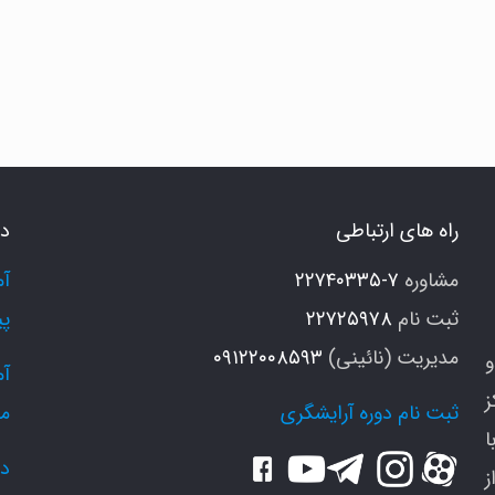
ر
1
قیقه
وهای
راه های ارتباطی
دو
ود
ا
مشاوره
۷-۲۲۷۴۰۳۳۵
رم
ثبت نام
۲۲۷۲۵۹۷۸
پی
نید
مدیریت (نائینی)
۰۹۱۲۲۰۰۸۵۹۳
و
ز
ثبت نام دوره آرایشگری
م
ا
دو
ز