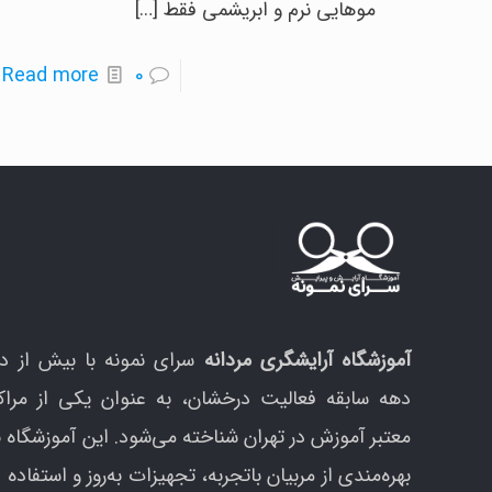
موهایی نرم و ابریشمی فقط
[…]
-
Read more
0
د
0
د
م
خ
ر
ن
ک
آموزشگاه آرایشگری مردانه
سرای نمونه با بیش از د
دهه سابقه فعالیت درخشان، به عنوان یکی از مراک
معتبر آموزش در تهران شناخته می‌شود. این آموزشگاه ب
بهره‌مندی از مربیان باتجربه، تجهیزات به‌روز و استفاده ا