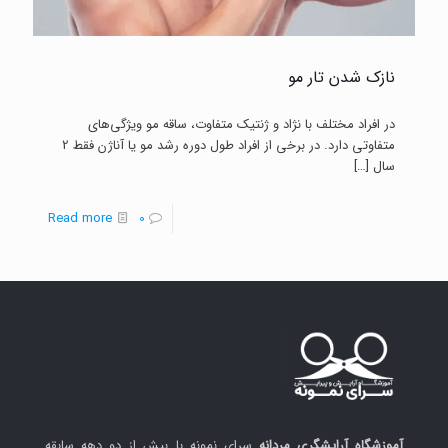
نازک شدن تار مو
در افراد مختلف با نژاد و ژنتیک‌ متفاوت، ساقه مو ویژگی‌های
متفاوتی دارد. در برخی از افراد طول دوره رشد مو یا آناژن فقط 2
سال
[…]
-
Read more
0
نازک
شدن
تار
مو
آموزشگاه آرایشگری مردانه
سرای نمونه با بیش از دو دهه سابقه