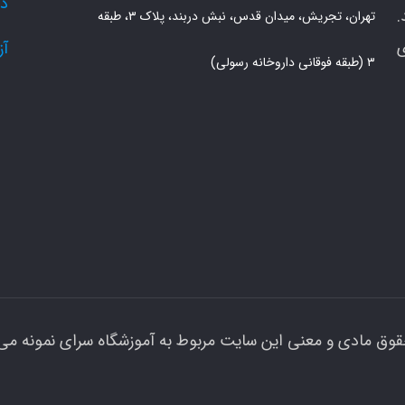
دو
.
تهران، تجریش، میدان قدس، نبش دربند، پلاک ۳، طبقه
ی
آز
۳ (طبقه فوقانی داروخانه رسولی)
قوق مادی و معنی این سایت مربوط به آموزشگاه سرای نمونه می 