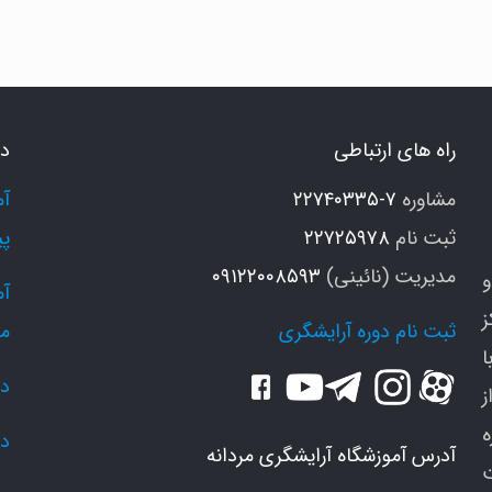
دل
وی
تری
رای
راه های ارتباطی
دو
قایان
مشاوره
۷-۲۲۷۴۰۳۳۵
ثبت نام
۲۲۷۲۵۹۷۸
پی
مدیریت (نائینی)
۰۹۱۲۲۰۰۸۵۹۳
و
ز
ثبت نام دوره آرایشگری
م
ا
دو
ز
دو
آدرس آموزشگاه آرایشگری مردانه