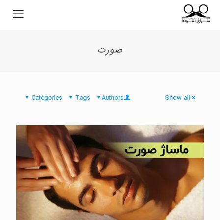
صورت
Categories
Tags
Authors
Show all