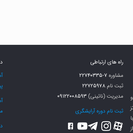
ر
1
قیقه
وهای
راه های ارتباطی
دو
ود
ا
مشاوره
۷-۲۲۷۴۰۳۳۵
رم
ثبت نام
۲۲۷۲۵۹۷۸
پی
نید
مدیریت (نائینی)
۰۹۱۲۲۰۰۸۵۹۳
و
ز
ثبت نام دوره آرایشگری
م
ا
دو
ز