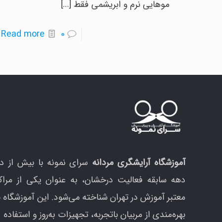
موهایی نرم و ابریشمی فقط
[…]
-
Read more
0
د
0
د
م
خ
ر
ن
ک
آموزشگاه آرایشگری مردانه
سرای نمونه با بیش از د
دهه سابقه فعالیت درخشان، به عنوان یکی از مراک
معتبر آموزش در تهران شناخته می‌شود. این آموزشگاه ب
بهره‌مندی از مربیان باتجربه، تجهیزات به‌روز و استفاده ا