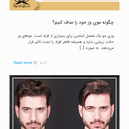
چگونه موی وز خود را صاف کنیم؟
وزی مو یک معضل اساسی برای بسیاری از افراد است. موهای وز
حالت زیبایی ندارد و همیشه ظاهر افراد را تحت تاثیر قرار
می‌دهند. به صورت
[…]
-
Read more
0
چگونه
موی
وز
خود
را
صاف
کنیم؟