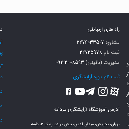
و
ر
ردان
راه های ارتباطی
دو
مشاوره
۷-۲۲۷۴۰۳۳۵
ثبت نام
۲۲۷۲۵۹۷۸
پی
مدیریت (نائینی)
۰۹۱۲۲۰۰۸۵۹۳
و
ز
ثبت نام دوره آرایشگری
م
ا
دو
ز
دو
آدرس آموزشگاه آرایشگری مردانه
دو
.
تهران، تجریش، میدان قدس، نبش دربند، پلاک ۳، طبقه