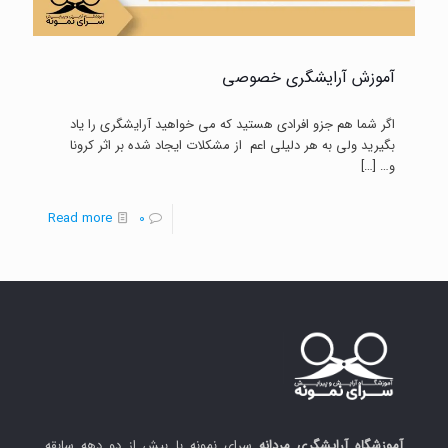
آموزش آرایشگری خصوصی
اگر شما هم جزو افرادی هستید که می خواهید آرایشگری را یاد
بگیرید ولی به هر دلیلی اعم از مشکلات ایجاد شده بر اثر کرونا
و…
[…]
-
Read more
0
آموزش
آرایشگری
خصوصی
آموزشگاه آرایشگری مردانه
سرای نمونه با بیش از دو دهه سابقه