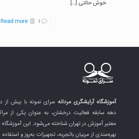
خوش حالتی
[…]
-
Read more
1
ت
ه
ح
د
م
م
د
ک
آموزشگاه آرایشگری مردانه
سرای نمونه با بیش از د
ا
دهه سابقه فعالیت درخشان، به عنوان یکی از مراک
۰
معتبر آموزش در تهران شناخته می‌شود. این آموزشگاه ب
د
بهره‌مندی از مربیان باتجربه، تجهیزات به‌روز و استفاده ا