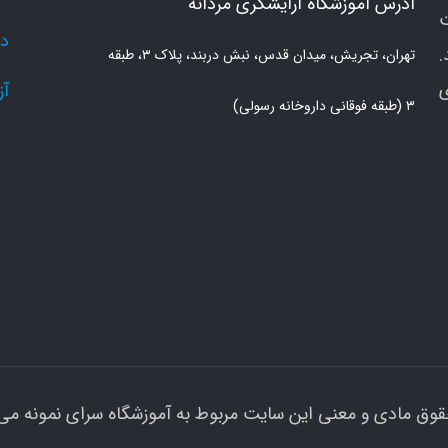
آدرس آموزشگاه آرایشگری مردانه
دو
.
تهران، تجریش، میدان قدس، نبش دربند، پلاک ۳، طبقه
ی
آز
۳ (طبقه فوقانی داروخانه رسولی)
قوق مادی و معنی این سایت مربوط به آموزشگاه سرای نمونه می 