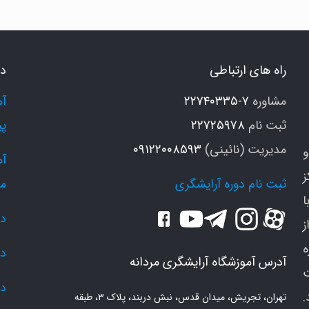
ستفاده
ز
ل
راه های ارتباطی
دو
وی
ر
مشاوره
۷-۲۲۷۴۰۳۳۵
ثبت نام
۲۲۷۲۵۹۷۸
پی
مدیریت (نائینی)
۰۹۱۲۲۰۰۸۵۹۳
و
ز
ثبت نام دوره آرایشگری
م
ا
دو
ز
دو
آدرس آموزشگاه آرایشگری مردانه
دو
.
تهران، تجریش، میدان قدس، نبش دربند، پلاک ۳، طبقه