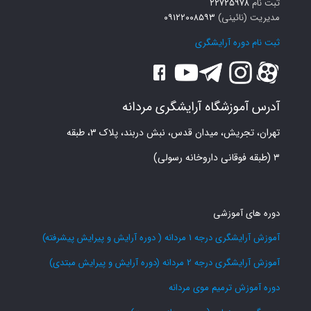
ثبت نام
۲۲۷۲۵۹۷۸
مدیریت (نائینی)
۰۹۱۲۲۰۰۸۵۹۳
ثبت نام دوره آرایشگری
آدرس آموزشگاه آرایشگری مردانه
تهران، تجریش، میدان قدس، نبش دربند، پلاک ۳، طبقه
۳ (طبقه فوقانی داروخانه رسولی)
دوره های آموزشی
آموزش آرایشگری درجه 1 مردانه ( دوره آرایش و پیرایش پیشرفته)
آموزش آرایشگری درجه 2 مردانه (دوره آرایش و پیرایش مبتدی)
دوره آموزش ترمیم موی مردانه