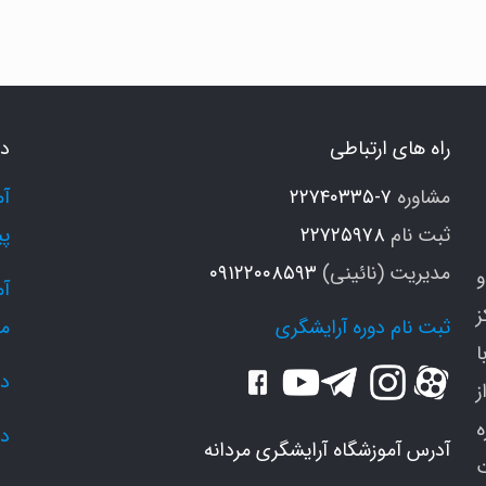
رطرف
ردن
ارش
یش
راه های ارتباطی
دو
مشاوره
۷-۲۲۷۴۰۳۳۵
ثبت نام
۲۲۷۲۵۹۷۸
پی
مدیریت (نائینی)
۰۹۱۲۲۰۰۸۵۹۳
و
ز
ثبت نام دوره آرایشگری
م
ا
دو
ز
دو
آدرس آموزشگاه آرایشگری مردانه