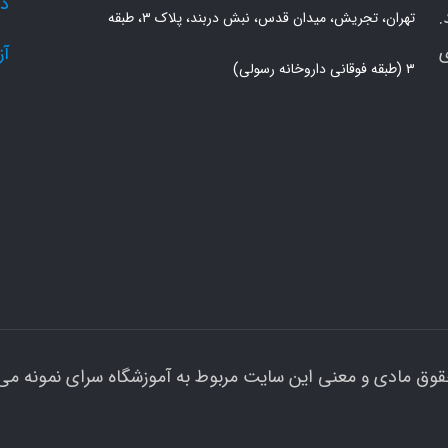
دو
.
تهران، تجریش، میدان قدس، نبش دربند، پلاک ۳، طبقه
ی
آز
۳ (طبقه فوقانی داروخانه رسولی)
قوق مادی و معنی این سایت مربوط به آموزشگاه سرای نمونه می 