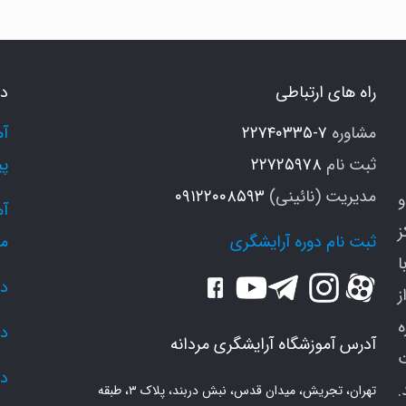
و
ه
وش
راه های ارتباطی
دو
ه
یچی
مشاوره
۷-۲۲۷۴۰۳۳۵
ثبت نام
۲۲۷۲۵۹۷۸
پی
مدیریت (نائینی)
۰۹۱۲۲۰۰۸۵۹۳
و
ز
ثبت نام دوره آرایشگری
م
ا
دو
ز
دو
آدرس آموزشگاه آرایشگری مردانه
دو
.
تهران، تجریش، میدان قدس، نبش دربند، پلاک ۳، طبقه