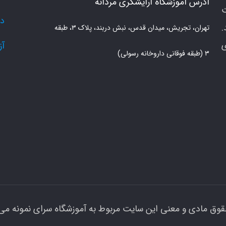
آدرس آموزشگاه آرایشگری مردانه
دو
.
تهران، تجریش، میدان قدس، نبش دربند، پلاک ۳، طبقه
ی
آز
۳ (طبقه فوقانی داروخانه رسولی)
قوق مادی و معنی این سایت مربوط به آموزشگاه سرای نمونه می 