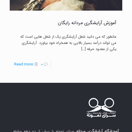
آموزش آرایشگری مردانه رایگان
مانطور که می دانید شغل آرایشگری یک از شغل هایی است که
می تواند درآمد بسیار بالایی به همخراه خود بیاورد. آرایشگری
یکی از معدود حرفه‌
[…]
-
Read more
0
آموزش
آرایشگری
مردانه
رایگان
آموزشگاه آرایشگری مردانه
سرای نمونه با بیش از دو دهه سابقه