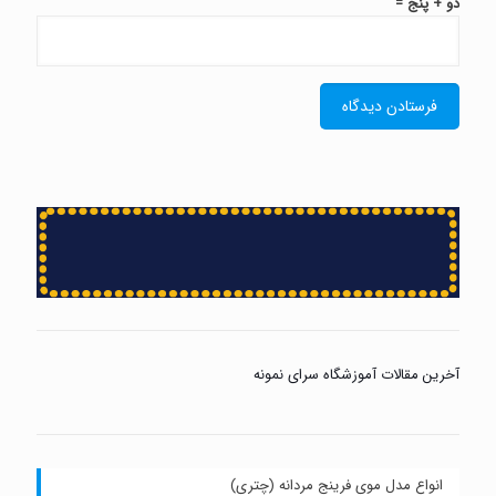
دو + پنج =
آخرین مقالات آموزشگاه سرای نمونه
انواع مدل موی فرینج مردانه (چتری)