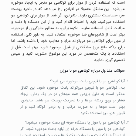
است که استفاده کردن از موزر برای کوتاهی مو منجر به ایجاد موخوره
می‌شود. این مشکل معمولاً در افرادی رخ می‌دهد که در ناحیه پوست
سر، حساسیت بیشتری دارند. بنابراین، اگر شما از موزر برای کوتاهی مو
استفاده می‌کنید، باید با احتیاط اقدام کنید و از این دستگاه با دقت و
مراقبت کامل استفاده نمایید. علاوه براین، به منظور جلوگیری از موخوره،
بهتر است از شامپوهای ضد موخوره استفاده کنید. به طور کلی، استفاده
از موزر برای کوتاهی مو می‌تواند مزایا و معایب خود را داشته باشد، اما
برای اینکه مانع بروز مشکلاتی از قبیل موخوره شوید بهتر است قبل از
استفاده، با یک متخصص در مورد این موضوع مشورت کنید و سپس
تصمیم گیری نمایید.
سوالات متداول درباره کوتاهی مو با موزرر
آیا کوتاهی مو با قیچی باعث موخوره می شود؟
بله، کوتاهی مو با قیچی می‌تواند باعث موخوره شود. این اتفاق
ممکن است به دلیل بریدن همه موهای مو در یک زمان، ایجاد
فشار بر روی ریشه موها و یا تحریک پوست سر باشد. بنابراین،
بهتر است موها را به صورت مرتب و به نرمی کوتاه کنید و از
قیچی‌های تیز استفاده نکنید.
آیا کوتاهی مو با موزر یا دستگاه حرفه ای باعث موخوره میشود؟
کوتاهی مو با موزر یا دستگاه حرفه ای نباید باعث موخوره شود، اگر
از دستگاه با کیفیت و با رعایت تکنیک‌های درست استفاده شود. با