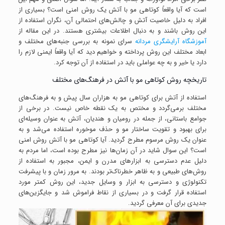
است که آیا واقعاً کوتاهی مو با آتش یک روش امنی است؟ بسیاری از
افراد به دلیل خاصیت آتش و چالش‌های احتمالی آن، نگران استفاده از
این روش باشند و به دنبال اطلاعات بیشتری هستند. در این مقاله از
آموزشگاه آرایشگری مردانه
سرای نمونه به بررسی جنبه‌های مختلف و
ابعاد مختلف این روش پرداخته و خواهیم دید که آیا واقعاً ایمنی لازم را
دارد یا خیر و به چه عواملی باید در استفاده از آن توجه کرد.
تاریخچه روش کوتاهی مو با آتش در فرهنگ‌های مختلف
استفاده از آتش برای کوتاهی مو به هزاران سال پیش و به فرهنگ‌های
مختلف برمی‌گردد و مختص به یک نقطه خاص نیست. در برخی از
جوامع باستانی، از جمله در رومیان و هندیان، آتش به عنوان وسیله‌ای
برای بهبود و تقویت ساختار مو و حذف موخوره استفاده می‌شد و به
عنوان یک روش مرسوم مطرح گردید. آیا کوتاهی مو با آتش روش امنی
است؟ این سوال شاید در آن زمان‌ها نیز مطرح بوده است، اما مردم به
دلیل عدم دسترسی به ابزارهای مدرن و ایمن، مجبور به استفاده از
روش‌های طبیعی و به ظاهر خطرناک‌تر بودند. به مرور زمان و با پیشرفت
تکنولوژی و دسترسی به ابزار و وسایل جدید، این روش کمتر مورد
استفاده قرار گرفت و در بسیاری از نقاط فراموش شد و جایگزین‌های
جدیدی برای آن معرفی گردید.