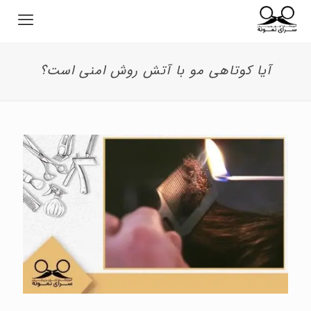
آیا کوتاهی مو با آتش روش امنی است؟