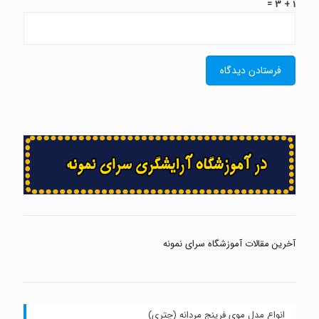
1 + 3 =
آخرین مقالات آموزشگاه سرای نمونه
انواع مدل موی فرینج مردانه (چتری)