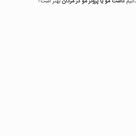
انیم
کاشت مو یا پروتز مو در مردان
بهتر است؟