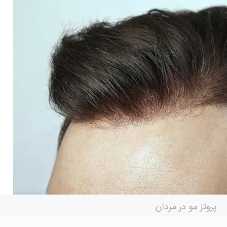
پروتز مو در مردان