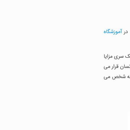
 در
آموزشگاه
یک سری مزایا
سان قرار می
 به شخص می