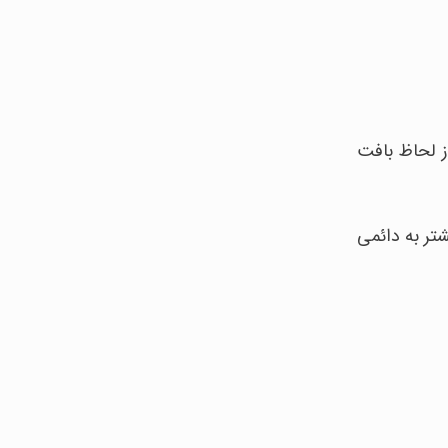
ز لحاظ بافت
شتر به دائمی