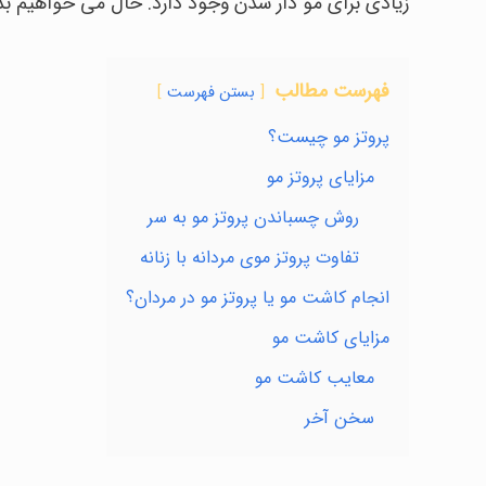
زیادی برای مو دار شدن وجود دارد. حال می خواهیم بد
فهرست مطالب
بستن فهرست
پروتز مو چیست؟
مزایای پروتز مو
روش چسباندن پروتز مو به سر
تفاوت پروتز موی مردانه با زنانه
انجام کاشت مو یا پروتز مو در مردان؟
مزایای کاشت مو
معایب کاشت مو
سخن آخر