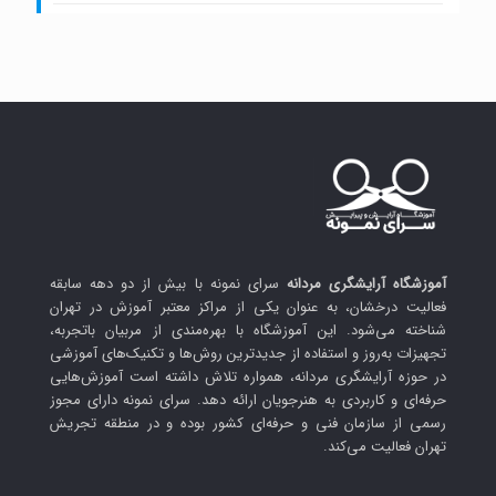
آموزشگاه آرایشگری مردانه
سرای نمونه با بیش از دو دهه سابقه
فعالیت درخشان، به عنوان یکی از مراکز معتبر آموزش در تهران
شناخته می‌شود. این آموزشگاه با بهره‌مندی از مربیان باتجربه،
تجهیزات به‌روز و استفاده از جدیدترین روش‌ها و تکنیک‌های آموزشی
در حوزه آرایشگری مردانه، همواره تلاش داشته است آموزش‌هایی
حرفه‌ای و کاربردی به هنرجویان ارائه دهد. سرای نمونه دارای مجوز
رسمی از سازمان فنی و حرفه‌ای کشور بوده و در منطقه تجریش
تهران فعالیت می‌کند.