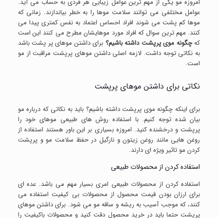
امروزه مو یکی از مهم ترین عوامل زیبایی هر فردی به حساب می آید.
عوامل مختلفی می توانند سلامت موها را به خطر بیاندازند. زمانی که
موها کم پشت می شوند افراد احساس اعتماد به نفس کمتری پیدا می
کنند. مهم ترین سوال که افراد مورد موهایشان مطرح می کنند این است
که
چگونه موی پرپشت داشته باشیم؟
برای داشتن موهای پر پشت باشد
به نکاتی توجه داشت. لازمه اصلی داشتن موهای پرپشت مراقبت از مو
است.
نکاتی برای داشتن موهای پرپشت
برای اینکه چگونه موی پرپشت داشته باشیم؟ باید به نکاتی که درباره مو
بیان شده توجه کنیم. با استفاده روش های طبیعی موهای خود را
پرپشت و درخشنده کنید. امروزه بسیاری بر این باور هستند استفاده از
روغن هایی مانند روغن زیتون و نارگیل در حفظ سلامت مو و پرپشت
کردن مو تاثیر ویژه ای دارند.
استفاده کردن از محصولات طبیعی
استفاده کردن از محصولات طبیعی امری بسیار مهم می باشد. عده ای
برای ارزان بودن قیمت محصول از محصولات بی کیفیت استفاده می
کنند، که موجب آسیب به ریشه و ساقه مو می شود. برای داشتن موهای
پرپشت حتما باید در خرید محصول دقت کنید و محصولات باکیفیت را