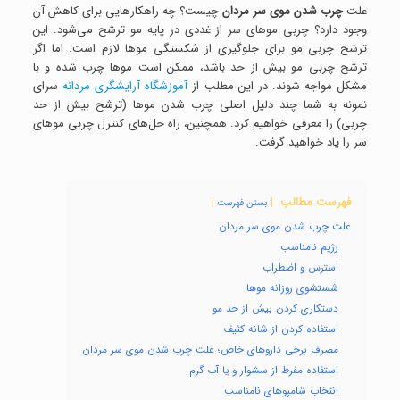
علت
چرب شدن موی سر مردان
چیست؟ چه راهکارهایی برای کاهش آن
وجود دارد؟ چربی موهای سر از غددی در پایه مو ترشح می‌شود. این
ترشح چربی مو برای جلوگیری از شکستگی موها لازم است. اما اگر
ترشح چربی مو بیش از حد باشد، ممکن است موها چرب شده و با
مشکل مواجه شوند. در این مطلب از
آموزشگاه آرایشگری مردانه
سرای
نمونه به شما چند دلیل اصلی چرب شدن موها (ترشح بیش از حد
چربی) را معرفی خواهیم کرد. همچنین، راه حل‌های کنترل چربی موهای
سر را یاد خواهید گرفت.
فهرست مطالب
بستن فهرست
علت چرب شدن موی سر مردان
رژیم نامناسب
استرس و اضطراب
شستشوی روزانه موها
دستکاری کردن بیش از حد مو
استفاده کردن از شانه‌ کثیف
مصرف برخی داروهای خاص؛ علت چرب شدن موی سر مردان
استفاده مفرط از سشوار و یا آب گرم
انتخاب شامپوهای نامناسب