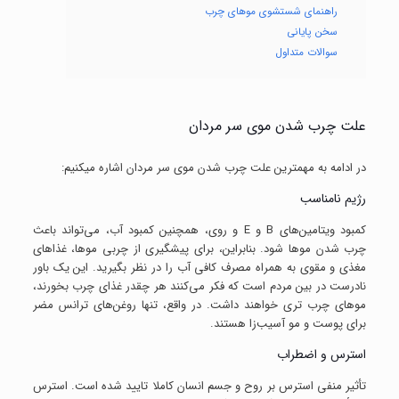
راهنمای شستشوی موهای چرب
سخن پایانی
سوالات متداول
علت چرب شدن موی سر مردان
در ادامه به مهم­ترین علت چرب شدن موی سر مردان اشاره می­کنیم:
رژیم نامناسب
کمبود ویتامین‌های B و E و روی، همچنین کمبود آب، می‌تواند باعث
چرب شدن موها شود. بنابراین، برای پیشگیری از چربی موها، غذاهای
مغذی و مقوی به همراه مصرف کافی آب را در نظر بگیرید. این یک باور
نادرست در بین مردم است که فکر می‌کنند هر چقدر غذای چرب بخورند،
موهای چرب تری خواهند داشت. در واقع، تنها روغن‌های ترانس مضر
برای پوست و مو آسیب‌زا هستند.
استرس و اضطراب
تأثیر منفی استرس بر روح و جسم انسان کاملا تایید شده است. استرس