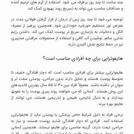
چند ساعت تا چند روز برطرف می شود. استفاده از کرم های ترمیم کننده
و ضدآفتاب مناسب می تواند به تسریع روند بهبودی کمک کند.
توصیه می شود تا چند روز پس از درمان از قرار گرفتن طولانی مدت در
معرض نور مستقیم خورشید خودداری شود. همچنین، پرهیز از مصرف
الکل و دخانیات به بازسازی سریع تر پوست کمک می کند. داشتن رژیم
غذایی سالم، نوشیدن آب کافی و استفاده از محصولات مراقبتی ضدپیری
نیز در حفظ نتایج نقش کلیدی دارند.
هایفوتراپی برای چه افرادی مناسب است؟
هایفوتراپی بیشتر برای افرادی مناسب است که دچار افتادگی خفیف تا
متوسط پوست هستند و تمایل دارند بدون جراحی، پوستی سفت تر و
جوان تر داشته باشند. معمولاً افراد بین ۳۰ تا ۵۵ سال بهترین کاندیدهای
این روش هستند. کسانی که می خواهند روند پیری پوست را به تعویق
بیندازند و به دنبال نتایجی طبیعی و تدریجی هستند، می توانند از
هایفو بهره ببرند.
برخی افراد به دلیل شرایط خاص پزشکی یا پوستی نباید از هایفوتراپی
استفاده کنند. افرادی که دچار افتادگی شدید پوست هستند و نیاز به
جراحی لیفت دارند، گزینه مناسبی برای هایفو نیستند. همچنین کسانی
که در محل درمان پروتز فلزی یا ایمپلنت دارند، بیماران قلبی که از