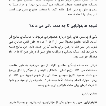
دستگاه های تنظیم ضربان استفاده می کنند، زنان باردار و افراد مبتلا به
بیماری های پوستی فعال مانند اگزما یا عفونت های پوستی بهتر است
این روش را انجام ندهند.
نتیجه هایفوتراپی تا چه مدت باقی می ماند؟
یکی از پرسش های رایج درباره هایفوتراپی مربوط به ماندگاری نتایج آن
است. اثرات هایفو معمولاً پس از ۲ تا ۳ ماه به طور کامل نمایان می
شود، زیرا بدن نیاز به زمان برای تولید کلاژن جدید دارد. این نتایج بسته
به شرایط فرد، سبک زندگی و مراقبت های پس از درمان بین ۱۲ تا ۱۸ ماه
ماندگار خواهند بود.
افرادی که سبک زندگی سالمی دارند، از نور خورشید به طور مناسب
محافظت می کنند، رژیم غذایی متعادلی دارند و از سیگار یا الکل پرهیز
می کنند، معمولاً نتایج طولانی مدت تری از هایفو تجربه می کنند. در
برخی موارد، انجام جلسات نگهدارنده هر ۱۲ ماه یک بار توصیه می شود
تا اثرات درمان برای مدت طولانی تری باقی بماند.
سخن پایانی
هایفوتراپی
امروز به عنوان یکی از مؤثرترین، ایمن ترین و پرطرفدارترین