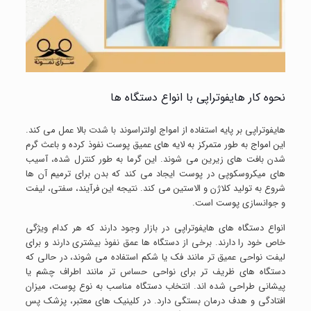
نحوه کار هایفوتراپی با انواع دستگاه ها
هایفوتراپی بر پایه استفاده از امواج اولتراسوند با شدت بالا عمل می کند.
این امواج به طور متمرکز به لایه های عمیق پوست نفوذ کرده و باعث گرم
شدن بافت های زیرین می شوند. این گرما به طور کنترل شده، آسیب
های میکروسکوپی در پوست ایجاد می کند که بدن برای ترمیم آن ها
شروع به تولید کلاژن و الاستین می کند. نتیجه این فرآیند، سفتی، لیفت
و جوانسازی پوست است.
انواع دستگاه های هایفوتراپی در بازار وجود دارند که هر کدام ویژگی
خاص خود را دارند. برخی از دستگاه ها عمق نفوذ بیشتری دارند و برای
لیفت نواحی عمیق تر مانند فک یا شکم استفاده می شوند، در حالی که
دستگاه های ظریف تر برای نواحی حساس تر مانند اطراف چشم یا
پیشانی طراحی شده اند. انتخاب دستگاه مناسب به نوع پوست، میزان
افتادگی و هدف درمان بستگی دارد. در کلینیک های معتبر، پزشک پس