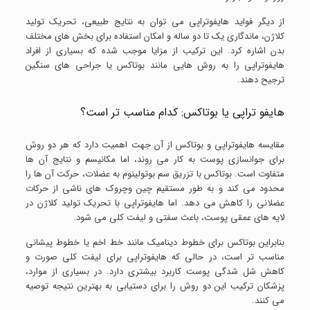
از دیگر فواید هایفوتراپی می توان به نتایج طبیعی، تحریک تولید
کلاژن، ماندگاری یک تا دو ساله و امکان استفاده برای بخش های مختلف
بدن اشاره کرد. این ترکیب از مزایا موجب شده که بسیاری از افراد
هایفوتراپی را به روش هایی مانند بوتاکس یا جراحی های سنگین
ترجیح دهند.
هایفو تراپی یا بوتاکس: کدام مناسب تر است؟
مقایسه هایفوتراپی و بوتاکس از آن جهت اهمیت دارد که هر دو روش
برای جوانسازی پوست به کار می روند، اما مکانیسم و نتایج آن ها
متفاوت است. بوتاکس با تزریق سم بوتولینوم به عضلات، حرکت آن ها را
محدود می کند و به طور مستقیم چین وچروک های ناشی از حرکات
عضلانی را کاهش می دهد. اما هایفوتراپی با تحریک تولید کلاژن در
لایه های عمقی پوست، باعث سفتی و لیفت کلی می شود.
بنابراین بوتاکس برای خطوط دینامیک مانند خط اخم یا خطوط پیشانی
مناسب تر است، در حالی که هایفوتراپی برای لیفت کلی صورت و
کاهش شل شدگی پوست کاربرد بیشتری دارد. در بسیاری از موارد،
پزشکان ترکیب این دو روش را برای دستیابی به بهترین نتیجه توصیه
می کنند.