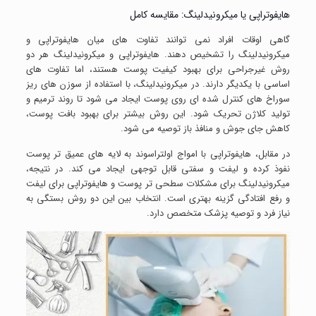
هایفوتراپی یا میکرونیدلینگ: مقایسه کامل
گاهی اوقات افراد نمی توانند تفاوت های میان هایفوتراپی و
میکرونیدلینگ را تشخیص دهند. هایفوتراپی و میکرونیدلینگ هر دو
روش غیرجراحی برای بهبود کیفیت پوست هستند، اما تفاوت های
اساسی با یکدیگر دارند. در میکرونیدلینگ، با استفاده از سوزن های ریز
سوراخ های کنترل شده ای روی پوست ایجاد می شود تا روند ترمیم و
تولید کلاژن تحریک شود. این روش بیشتر برای بهبود بافت پوست،
کاهش جای جوش و منافذ باز توصیه می شود.
در مقابل، هایفوتراپی با امواج اولتراسوند به لایه های عمیق تر پوست
نفوذ کرده و لیفت و سفتی قابل توجهی ایجاد می کند. در نتیجه،
میکرونیدلینگ برای مشکلات سطحی تر پوست و هایفوتراپی برای لیفت
و رفع افتادگی گزینه بهتری است. انتخاب بین این دو روش بستگی به
نیاز فرد و توصیه پزشک متخصص دارد.