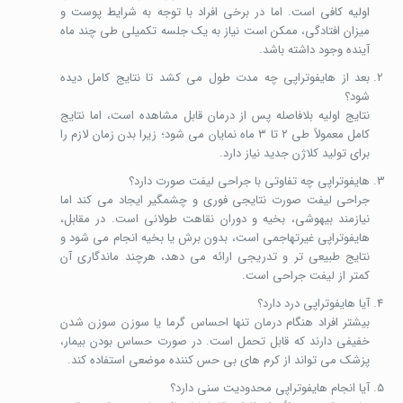
اولیه کافی است. اما در برخی افراد با توجه به شرایط پوست و
میزان افتادگی، ممکن است نیاز به یک جلسه تکمیلی طی چند ماه
آینده وجود داشته باشد.
بعد از هایفوتراپی چه مدت طول می کشد تا نتایج کامل دیده
شود؟
نتایج اولیه بلافاصله پس از درمان قابل مشاهده است، اما نتایج
کامل معمولاً طی ۲ تا ۳ ماه نمایان می شود؛ زیرا بدن زمان لازم را
برای تولید کلاژن جدید نیاز دارد.
هایفوتراپی چه تفاوتی با جراحی لیفت صورت دارد؟
جراحی لیفت صورت نتایجی فوری و چشمگیر ایجاد می کند اما
نیازمند بیهوشی، بخیه و دوران نقاهت طولانی است. در مقابل،
هایفوتراپی غیرتهاجمی است، بدون برش یا بخیه انجام می شود و
نتایج طبیعی تر و تدریجی ارائه می دهد، هرچند ماندگاری آن
کمتر از لیفت جراحی است.
آیا هایفوتراپی درد دارد؟
بیشتر افراد هنگام درمان تنها احساس گرما یا سوزن سوزن شدن
خفیفی دارند که قابل تحمل است. در صورت حساس بودن بیمار،
پزشک می تواند از کرم های بی حس کننده موضعی استفاده کند.
آیا انجام هایفوتراپی محدودیت سنی دارد؟