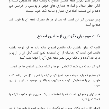
بنابراین تمیز نکردن تیغه ماشین اصلاح به وسیله مواد ضدعفونی کننده و
الکل خطر انتقال و ابتلا به بیماری های خونی و پوستی را افزایش می
دهد و این مسئله اصلا برای اعتبار و سابقه شما خوب نیست.
پس بهترین کار این است که بعد از هر بار مصرف تیغه آن را خوب ضد
عفونی کنید.
نکات مهم برای نگهداری از ماشین اصلاح
آنچه که برای داشتن یک ماشین اصلاح سالم باید به آن توجه داشته
باشید این است که زمانیکه از آن استفاده نمی کنید کابل آن را از پریز
برق جدا کرده و با یک برس تمیز تیغه های آن را خوب تمیز کنید.
این کار باعث می شود تا تمامی موها از تیغه ماشین اصلاح خارج شوند.
کار بعدی که باید انجام دهید تمیز کردن تیغه با کمی الکل می باشد تا به
خوبی آن را ضدعفونی کرده و میکروب و باکتری موجود در آن را از بین
ببرید.
قدم نهایی هم این است که با استفاده از یک اسپری هوا فشرده تیغه را
کاملا تمیز کنید.
انجام دادن این نکات مهم برای نگهداری از ماشین اصلاح باید بعد از هر