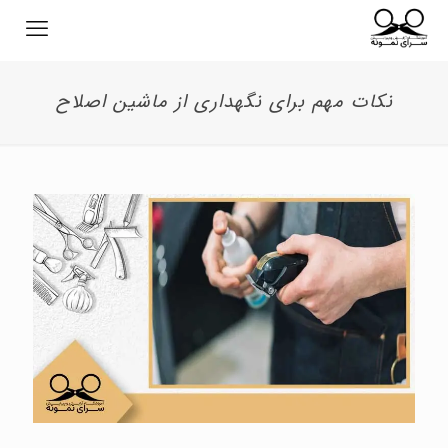
نکات مهم برای نگهداری از ماشین اصلاح