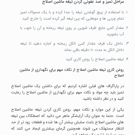
مراحل تمیز و ضد عفونی کردن تیغه ماشین اصلاح
با استفاده از پیچ گوشتی تیغه را جدا کرده و با یک مسواک تمیز
تمام چربی ها و موهایی که بین تیغه گیر کرده است را خارج کنید.
مقدار کمی مایع ظرف شویی بر روی تیغه ریخته و آن را خوب با
آب بشویید
داخل یک ظرف مقدار کمی الکل ریخته و اجازه دهید تا تیغه
داخل الکل به مدت 10 دقیقه باقی بماند
تیغه ماشین اصلاح را روغن کاری کنید
روغن کاری تیغه ماشین اصلاح از نکات مهم برای نگهداری از ماشین
اصلاح
در پاراگراف های قبلی اشاره کردیم که برای داشتن یک ماشین اصلاح
تمیز باید چه مواد و نکات مهم برای نگهداری از ماشین اصلاح را رعایت
کنید و در نظر داشته باشید.
یکی از این موارد و نکات مهم، روغن کاری کردن تیغه ماشین اصلاح
است. حتما به عنوان یک آرایشگر ماهر می دانید که اصطکاک بین تیغه
های ماشین اصلاح باعث سایش بیشتر آن ‌ها شده و قطعات زود تر از حد
انتظار مستهلک می ‌شوند همچنین گرمای بیشتری ایجاد می کنند که
پوست شما را تحریک خواهد کرد.