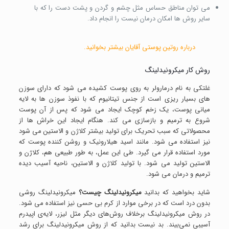
می توان مناطق حساس مثل چشم و گردن و پشت دست را که با
سایر روش ها امکان درمان نیست را انجام داد.
درباره
روتین پوستی آقایان
بیشتر بخوانید.
روش کار میکرونیدلینگ
غلتکی به نام درمارولر به روی پوست کشیده می شود که دارای سوزن
های بسیار ریزی است از جنس تیتانیوم که با نفوذ سوزن ها به لایه
میانی پوست، یک زخم کوچک ایجاد می شود که پس از آن پوست
شروع به ترمیم و بازسازی می کند. هنگام ایجاد این خراش ها از
محصولاتی که سبب تحریک برای تولید بیشتر کلاژن و الاستین می شود
نیز استفاده می شود. مانند اسید هیلارونیک و روشن کننده پوست که
مورد استفاده قرار می گیرد. طی این عمل، به طور طبیعی هم، کلاژن و
الاستین تولید می شود. با تولید کلاژن و الاستین، ناحیه آسیب دیده
ترمیم و درمان می شود.
شاید بخواهید که بدانید
میکرونیدلینگ چیست؟
میکرونیدلینگ روشی
بدون درد است که در برخی موارد از کرم بی حسی نیز استفاده می شود.
در روش میکرونیدلینگ برخلاف روش‌های دیگر مثل لیزر، لایه‌ی اپیدرم
آسیبی نمی‌بیند. بد نیست بدانید که از روش میکرونیدلینگ برای رشد