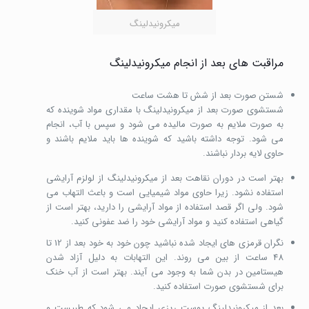
میکرونیدلینگ
مراقبت های بعد از انجام میکرونیدلینگ
شستن صورت بعد از شش تا هشت ساعت
شستشوی صورت بعد از میکرونیدلینگ با مقداری مواد شوینده که
به صورت ملایم به صورت مالیده می شود و سپس با آب، انجام
می شود. توجه داشته باشید که شوینده ها باید ملایم باشند و
حاوی لایه بردار نباشند.
بهتر است در دوران نقاهت بعد از میکرونیدلینگ از لولزم آرایشی
استفاده نشود. زیرا حاوی مواد شیمیایی است و باعث التهاب می
شود. ولی اگر قصد استفاده از مواد آرایشی را دارید، بهتر است از
گیاهی استفاده کنید و مواد آرایشی خود را ضد عفونی کنید.
نگران قرمزی های ایجاد شده نباشید چون خود به خود بعد از 12 تا
48 ساعت از بین می روند. این التهابات به دلیل آزاد شدن
هیستامین در بدن شما به وجود می آیند. بهتر است از آب خنک
برای شستشوی صورت استفاده کنید.
بعد از میکرونیدلینگ پوست ریزی ایجاد می شود که طبیست و