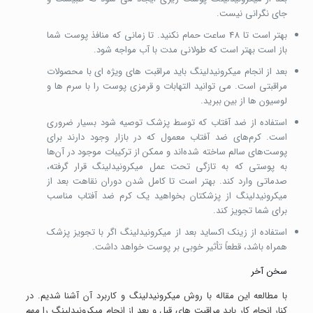
جای نگرانی نیست.
بهتر است تا 48 ساعت حمام نکنید. تا زمانی که منافذ پوست شما
باز است بهتر است که طولانی مدت با آب مواجه شود.
بعد از انجام میکرونیدلینگ باید مراقبت های ویژه ای با محصولات
مراقبتی است. می توانید التهابات و قرمزی پوست را با سرم ها و
لوسیون ها از بین ببرید.
استفاده از ضد آفتاب که توسط پزشک توصیه شود بسیار ضروری
است. کرم‌های ضد آفتاب معمول که در بازار وجود دارند برای
پوست‌های سالم ساخته شده‌اند و ممکن از ترکیبات موجود در آن‌ها
به پوستی که به تازگی تحت عمل میکرونیدلینگ قرار گرفته،
صدماتی وارد کند. بهتر است تا کامل شدن دوران نقاهت بعد از
میکرونیدلینگ از پزشکتان بخواهید یک کرم ضد آفتاب مناسب
برای شما تجویز کند.
استفاده از زینک اکساید بعد از میکرونیدلینگ اگر با تجویز پزشک
همراه باشد، قطعاً تأثیر خوبی بر پوست خواهد داشت.
سخن آخر
با مطالعه این مقاله با روش میکرونیدلینگ و کاربرد آن آشنا شدیم. در
کنار انجام کار باید مراقبت های قبل و بعد از انجام میکرونیدلینگ را مهم