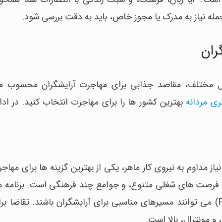
جمله نیاز به مدرک یا مجوز خاص، باید به دقت بررسی شود.
ران
یل مختلف، مقاصد جذابی برای مهاجرت آرایشگران محسوب م
ری مردانه
بهترین کشور ها را برای مهاجرت انتخاب کنید. در ادا
از مداوم به نیروی کار ماهر، یکی از بهترین گزینه ها برای مهاج
 فرصت های شغلی متنوع، و جوامع چند فرهنگی است. برنامه ه
مانند Express Entry و سیستم نامزدی استانی (PNP) می توانند مسیرهای مناسبی برای آرایشگران باشند. ت
و مونترال، بالا است.