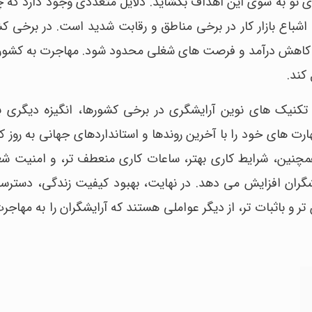
نو به سوی این اهداف بگشاید. دلایل متعددی وجود دارد که چر
 اشباع بازار کار در برخی مناطق و رقابت شدید است. در برخی کش
 به کاهش درآمد و فرصت های شغلی محدود شود. مهاجرت به کشور
کند.
 تکنیک های نوین آرایشگری در برخی کشورها، انگیزه دیگری 
ارت های خود را با آخرین روندها و استانداردهای جهانی به روز کن
مچنین، شرایط کاری بهتر، ساعات کاری منعطف تر، و امنیت شغ
شگران افزایش می دهد. در نهایت، بهبود کیفیت زندگی، دستر
تر و باثبات تر، از دیگر عواملی هستند که آرایشگران را به مها