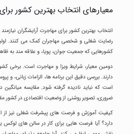
معیارهای انتخاب بهترین کشور برای
انتخاب بهترین کشور برای مهاجرت آرایشگران نیازمند 
رضایت شغلی و شخصی مهاجران کمک می کنند. اولین 
کشورهایی که جمعیت جوان، پویا، و علاقه مند به ظاهر خو
دومین معیار، شرایط ویزا و مهاجرت است. برخی کشور
دارند. بررسی دقیق این برنامه ها، الزامات زبانی، و 
است که نباید نادیده گرفته شود. مقایسه میانگین 
ضروری، تصویر روشنی از وضعیت اقتصادی در کشور مقص
کیفیت آموزش و فرصت های پیشرفت شغلی نیز از اهمیت
دارد؟ آیا فرصت هایی برای کار در سالن های لوکس ی
نقش مهمی ایفا می کند. آیا جامعه پذیرای مهاجران 