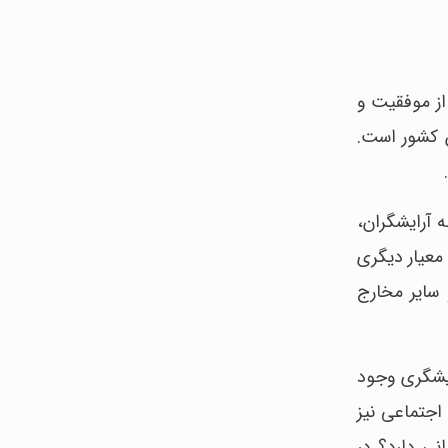
از موفقیت و
 کشور است.
 آرایشگران،
 معیار دیگری
 سایر مخارج
ایشگری وجود
اجتماعی نیز
نی دارد؟ در