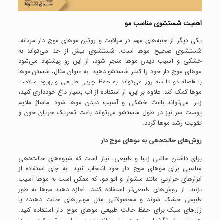
اهمیت شستشوی مناسب مو
یکی دیگر از جنبه‌های مهم در مراقبت و روتین موهای موج دار مردانه،
شستشوی صحیح موها است. شستشوی بیش از حد می‌تواند به
خشکی و آسیب دیدن موها منجر شود، از این رو پیشنهاد می‌شود
موهای موج دار خود را کمتر شستشو دهید. به عنوان مثال، شستن موها
با فاصله دو تا سه روز می‌تواند به حفظ چربی طبیعی و بهبود سلامت
موها کمک کند. علاوه‌ بر این، از استفاده از آب بسیار داغ خودداری کنید،
زیرا می‌تواند باعث خشکی و آسیب دیدن موها شود. ماساژ ملایم
پوست سر نیز در طول شستشو می‌تواند باعث تحریک جریان خون و
تقویت رشد موها گردد.
روش‌های حالت‌دهی به موهای موج دار
برای داشتن حالتی زیبا و طبیعی، نیاز است که شیوه‌های حالت‌دهی
مناسبی برای موهای موج دار خود انتخاب کنید. به جای استفاده از
ابزارهای حرارتی مانند سشوار و اتو مو، که ممکن است به موها آسیب
بزنند، از روش‌های طبیعی‌تر استفاده کنید. اجازه دهید موها به طور
طبیعی خشک شوند و محصولاتی مثل موس‌های حالت دهنده یا
ژل‌های سبک برای حفظ حالت طبیعی موهای موج دار استفاده کنید.