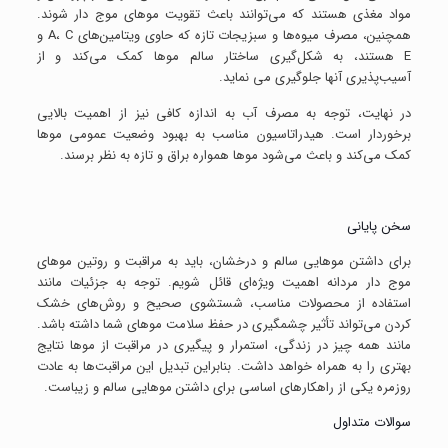
مواد مغذی هستند که می‌توانند باعث تقویت موهای موج دار شوند.
همچنین، مصرف میوه‌ها و سبزیجات تازه که حاوی ویتامین‌های A، C و
E هستند، به شکل‌گیری ساختار سالم موها کمک می‌کند و از
آسیب‌پذیری آنها جلوگیری می نماید.
در نهایت، توجه به مصرف آب به اندازه کافی نیز از اهمیت بالایی
برخوردار است. هیدراتاسیون مناسب به بهبود وضعیت عمومی موها
کمک می‌کند و باعث می‌شود موها همواره براق و تازه به نظر برسند.
سخن پایانی
برای داشتن موهایی سالم و درخشان، باید به مراقبت و روتین موهای
موج دار مردانه اهمیت ویژه‌ای قائل شویم. توجه به جزئیات مانند
استفاده از محصولات مناسب، شستشوی صحیح و روش‌های خشک
کردن می‌تواند تأثیر چشمگیری در حفظ سلامت موهای شما داشته باشد.
مانند همه چیز در زندگی، استمرار و پیگیری در مراقبت از موها نتایج
بهتری را به همراه خواهد داشت. بنابراین تبدیل این مراقبت‌ها به عادت
روزمره یکی از راهکارهای اساسی برای داشتن موهایی سالم و زیباست.
سوالات متداول