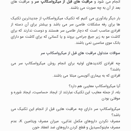
انجام می شود و
مراقبت های قبل از میکرواسکالپ سر
و مراقبت های
بعد از آن به چه صورت می باشند.
بار دیگر یادآوری می کنیم که تکنیک میکرواسکالپ از جدیدترین تکنیک
ها برای رفه مشکلات طاسی سر می باشد و بیشتر برای آن دسته از
افرادی مناسب است که دچار طاسی سر هستند و دوست ندارند که برای
کاشت مو به زیر جیغ جراحی بروند و یا کسانی که برای کاشت مو دارای
بانک موی مناسبی نمی باشند.
سوالات متداول مراقبت های قبل از میکرواسکالپ سر
چه افرادی کاندیدهای اولیه برای انجام روش میکرواسکالپ سر می
باشند؟
افرادی که به بیماری آلویسی مبتلا می باشند.
آیا میکرواسکالپ معایبی هم دارد؟
بله، از جمله معایب این تکنیک عبارتند از: ایجاد حساسیت، ایجاد شوره و
موقتی بودن
میکرواسکالپ سر دارای چه مراقبت هایی قبل از انجام این تکنیک می
باشد؟
مصرف نکردن داروهای مکمل غذایی، میزان مصرف ویتامین K، عدم
مصرف ماینوکسیدیل و قطع کردن داروهای ضد انعقاد خون