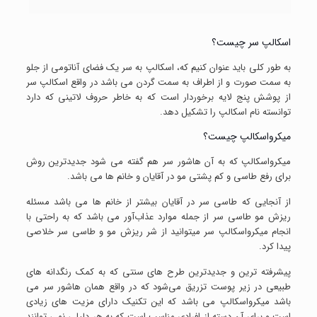
اسکالپ سر چیست؟
به طور کلی باید عنوان کنیم که، اسکالپ به سر یک فضای آناتومی از جلو
به سمت صورت و از اطراف به سمت گردن می باشد در واقع اسکالپ سر
از پوشش پنج لایه برخوردار است که به خاطر حروف لاتینی که دارد
توانسته نام اسکالپ را تشکیل دهد.
میکرواسکالپ چیست؟
میکرواسکالپ که به آن هاشور سر هم گفته می شود جدیدترین روش
برای رفع طاسی و کم پشتی مو در آقایان و خانم ها می باشد.
از آنجایی که طاسی سر در آقایان بیشتر از خانم ها می باشد مسئله
ریزش مو طاسی سر از جمله موارد عذاب‌آور می باشد که به راحتی با
انجام میکرواسکالپ سر میتوانید از شر ریزش مو و طاسی سر خلاصی
پیدا کرد.
پیشرفته ترین و جدیدترین طرح های سنتی که به کمک رنگدانه های
طبیعی در زیر پوست تزریق می‌شود که در واقع همان هاشور سر می
باشد میکرواسکالپ می باشد که این تکنیک دارای مزیت های زیادی
است و برای آن دسته از افرادی مناسب است که به هر دلیلی نمی توانند