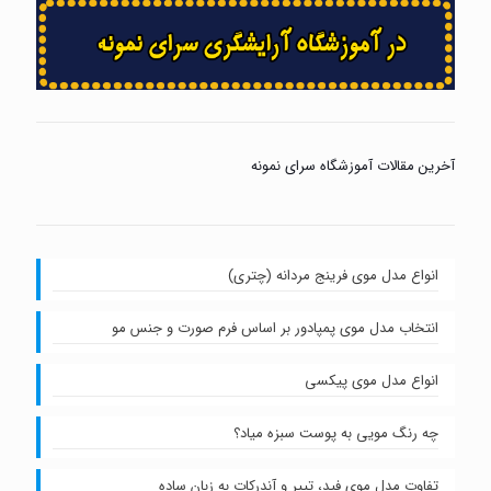
آخرین مقالات آموزشگاه سرای نمونه
انواع مدل موی فرینج مردانه (چتری)
انتخاب مدل موی پمپادور بر اساس فرم صورت و جنس مو
انواع مدل موی پیکسی
چه رنگ مویی به پوست سبزه میاد؟
تفاوت مدل موی فید، تیپر و آندرکات به زبان ساده