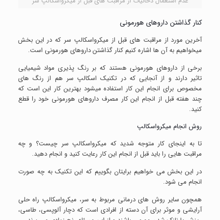
عدم استعمال دخانیات از مراقبت های قبل از میکرواسکالپ سر
کنار گذاشتن داروهای هورمونی
آخرین مورد از مراقبت های قبل از میکرواسکالپ سر که در این بخش
میخواهیم به آن ها اشاره کنیم کنار گذاشتن داروهای هورمونی است.
برخی از داروهای هورمونی هستند که بر رنگ پذیری مواد شیمیایی
تاثیر دارند و از آنجایی که در تکنیک اسکالپ سر هم از رنگ های
مخصوص برای انجام این کار استفاده میشود بهترین کار این است که
چند هفته قبل از انجام این کار مصرف داروهای هورمونی خود را قطع
کنید.
روش انجام میکرواسکالپ
تا به اینجای کار متوجه شدید که میکرواسکالپ سر چیست؟ و چه
مراقبت هایی را باید قبل از انجام این کار رعایت کنید و انجام دهید.
در این بخش می خواهیم برایتان بگوییم که این تکنیک به چه صورت
انجام می شود.
همچون سایر روش های درمانی مربوط به سر، میکرواسکالپ راه حلی
آرایشی و موثر برای آن دسته از افرادی است که دچار آلوپسی، طاسی،