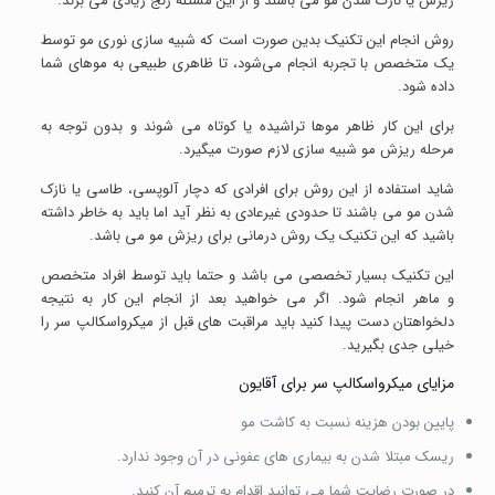
ریزش یا نازک شدن مو می باشند و از این مسئله رنج زیادی می برند.
روش انجام این تکنیک بدین صورت است که شبیه‌ سازی نوری مو توسط
یک متخصص با تجربه انجام می‌شود، تا ظاهری طبیعی به موهای شما
داده شود.
برای این کار ظاهر موها تراشیده یا کوتاه می شوند و بدون توجه به
مرحله ریزش مو شبیه سازی لازم صورت میگیرد.
شاید استفاده از این روش برای افرادی که دچار آلوپسی، طاسی یا نازک
شدن مو می باشند تا حدودی غیرعادی به نظر آید اما باید به خاطر داشته
باشید که این تکنیک یک روش درمانی برای ریزش مو می باشد.
این تکنیک بسیار تخصصی می باشد و حتما باید توسط افراد متخصص
و ماهر انجام شود. اگر می خواهید بعد از انجام این کار به نتیجه
دلخواهتان دست پیدا کنید باید مراقبت های قبل از میکرواسکالپ سر را
خیلی جدی بگیرید.
مزایای میکرواسکالپ سر برای آقایون
پایین بودن هزینه نسبت به کاشت مو
ریسک مبتلا شدن به بیماری های عفونی در آن وجود ندارد.
در صورت رضایت شما می توانید اقدام به ترمیم آن کنید.