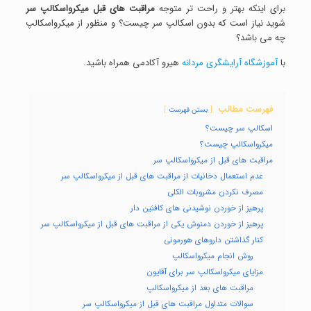
برای اینکه بهتر و راحت تر متوجه
مراقبت های قبل میکرواسکالپ سر
شوید نیاز است که بدون اسکالپ سر چیست؟ و منظور از میکرواسکالپ
چه می باشد؟
با
آموزشگاه آرایشگری مردانه
هیرو آکادمی همراه باشید.
فهرست مطالب
بستن فهرست
اسکالپ سر چیست؟
میکرواسکالپ چیست؟
مراقبت های قبل از میکرواسکالپ سر
عدم استعمال دخانیات از مراقبت های قبل از میکرواسکالپ سر
مصرف نکردن مشروبات الکلی
پرهیز از خوردن نوشیدنی های کافئین دار
پرهیز از خوردن دمنوش یکی از مراقبت های قبل از میکرواسکالپ سر
کنار گذاشتن داروهای هورمونی
روش انجام میکرواسکالپ
مزایای میکرواسکالپ سر برای آقایون
مراقبت های بعد از میکرواسکالپ
سوالات متداول مراقبت های قبل از میکرواسکالپ سر