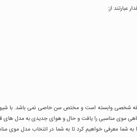
قه شخصی وابسته است و مختص سن خاصی نمی باشد. با شیوع 
اهی موی مناسبی را یافت و حال و هوای جدیدی به مدل های قد
مه برخی از معروف ترین مدلهای کوتاهی مو 2021 را به شما معرفی خواهیم کرد تا به شما در انتخاب مد