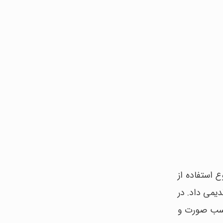
استفاده از
یمی داد. در
ل موی مناسب صورت و