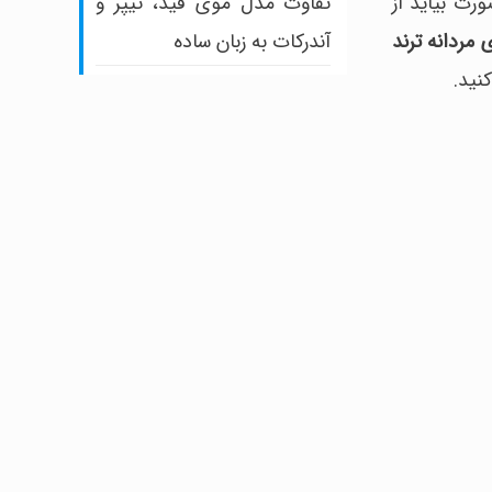
تفاوت مدل موی فید، تیپر و
ت بیاید از
آندرکات به زبان ساده
مردانه ترند
کنید.