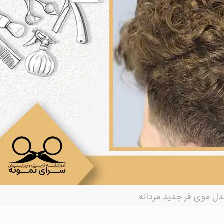
دل موی فر جدید مردانه