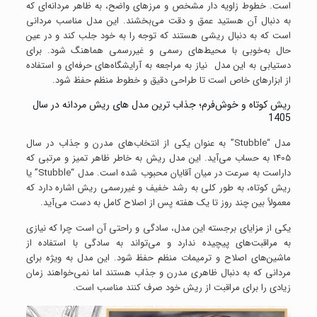
است. خطوط زاویه دار مشخص و مرزهای واضح، به ظاهر مردانه‌ای که
به دنبال آن هستید عمق و دقت می‌بخشند. این مدل مناسب مردانی
است که به دنبال ریشی هستند که توجه را به خود جلب کند و در عین
حال به‌خوبی با محیط‌های رسمی و غیررسمی هماهنگ شود. برای
دستیابی به این مدل نیاز به مراجعه به آرایشگاه‌های حرفه‌ای و استفاده
از ابزارهای خاص است تا طراحی دقیق و خطوط منظم حفظ شود.
ریش کوتاه و خوش‌فرم؛ جذاب ترین مدل های ریش مردانه در سال
1405
مدل “Stubble” به عنوان یکی از انتخاب‌های مدرن و جذاب در سال
1405 به حساب می‌آید. این مدل ریش به خاطر ظاهر تمیز و مرتبی که
داراست به سرعت در میان آقایان محبوب شده است. مدل “Stubble” یا
ریش کوتاه، به طور کلی به رشد خفیف و غیررسمی ریش اشاره دارد که
معمولاً بین چند روز تا یک هفته پس از اصلاح کامل به دست می‌آید.
یکی از مزایای برجسته این مدل، سادگی و راحتی آن است چرا که نیازی
به مراقبت‌های پیچیده ندارد و می‌تواند به سادگی با استفاده از
ماشین‌های اصلاح و ترمیمات منظم حفظ شود. این مدل به ویژه برای
مردانی که به دنبال ظاهری مدرن و جذاب هستند اما نمی‌خواهند زمان
زیادی را برای مراقبت از ریش خود صرف کنند مناسب است.