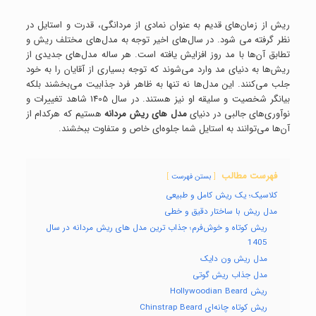
ریش‌ از زمان‌های قدیم به عنوان نمادی از مردانگی، قدرت و استایل در
نظر گرفته می شود. در سال‌های اخیر توجه به مدل‌های مختلف ریش و
تطابق آن‌ها با مد روز افزایش یافته است. هر ساله مدل‌های جدیدی از
ریش‌ها به دنیای مد وارد می‌شوند که توجه بسیاری از آقایان را به خود
جلب می‌کنند. این مدل‌ها نه تنها به ظاهر فرد جذابیت می‌بخشند بلکه
بیانگر شخصیت و سلیقه او نیز هستند. در سال 1405 شاهد تغییرات و
نوآوری‌های جالبی در دنیای
مدل های ریش مردانه
هستیم که هرکدام از
آن‌ها می‌توانند به استایل شما جلوه‌ای خاص و متفاوت ببخشند.
فهرست مطالب
بستن فهرست
کلاسیک؛ یک ریش کامل و طبیعی
مدل ریش با ساختار دقیق و خطی
ریش کوتاه و خوش‌فرم؛ جذاب ترین مدل های ریش مردانه در سال
1405
مدل ریش ون دایک
مدل جذاب ریش گوتی
ریش Hollywoodian Beard
ریش کوتاه چانه‌ای Chinstrap Beard