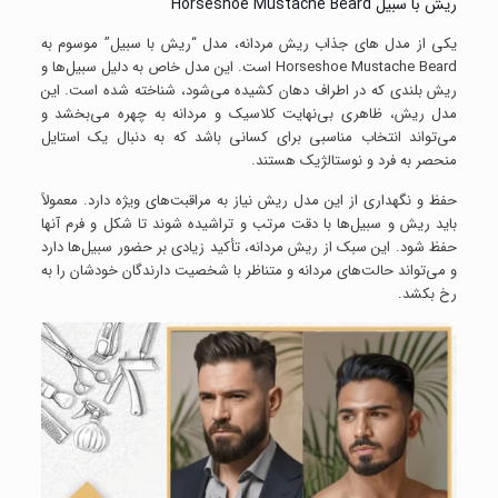
ریش با سبیل Horseshoe Mustache Beard
یکی از مدل‌ های جذاب ریش مردانه، مدل “ریش با سبیل” موسوم به
Horseshoe Mustache Beard است. این مدل خاص به دلیل سبیل‌ها و
ریش بلندی که در اطراف دهان کشیده می‌شود، شناخته شده است. این
مدل ریش، ظاهری بی‌نهایت کلاسیک و مردانه به چهره می‌بخشد و
می‌تواند انتخاب مناسبی برای کسانی باشد که به دنبال یک استایل
منحصر به فرد و نوستالژیک هستند.
حفظ و نگهداری از این مدل ریش نیاز به مراقبت‌های ویژه دارد. معمولاً
باید ریش و سبیل‌ها با دقت مرتب و تراشیده شوند تا شکل و فرم آنها
حفظ شود. این سبک از ریش مردانه، تأکید زیادی بر حضور سبیل‌ها دارد
و می‌تواند حالت‌های مردانه و متناظر با شخصیت دارندگان خودشان را به
رخ بکشد.