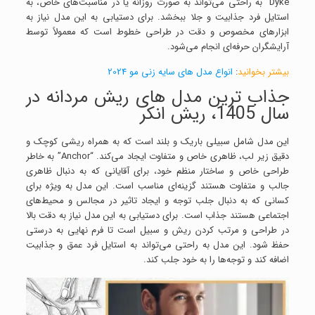
Dyke” به راحتی می‌تواند به صورت روزانه یا در مناسبت‌های خاص، به
استایل فرد جذابیت و جلا ببخشد. برای دستیابی به این مدل نیاز به
ابزارهای مخصوص و دقت در طراحی خطوط است که معمولاً توسط
آرایشگران حرفه‌ای انجام می‌شود.
بیشتر بخوانید
:
انواع مدل های سایه زنی مو 2024
جذاب ترین مدل های ریش مردانه در
سال 1405، ریش انکر
این مدل شامل سبیلی باریک و بلند است که به همراه ریشی کوچک و
دقیق زیر لب، ظاهری خاص و متفاوت ایجاد می‌کند. “Anchor” به خاطر
طراحی خاص و ساختار منظم خود، برای آقایانی که به دنبال ظاهری
جالب و متفاوت هستند گزینه‌ای مناسب است. این مدل به ویژه برای
کسانی که به دنبال جلب توجه و ایجاد تاثیر در مجالس و محیط‌های
اجتماعی هستند جذاب است. برای دستیابی به این مدل نیاز به دقت بالا
در طراحی و مرتب کردن ریش و سبیل است تا فرم نهایی به درستی
حفظ شود. این مدل به راحتی می‌تواند به استایل فرد عمق و جذابیت
اضافه کند و توجه‌ها را به خود جلب کند.