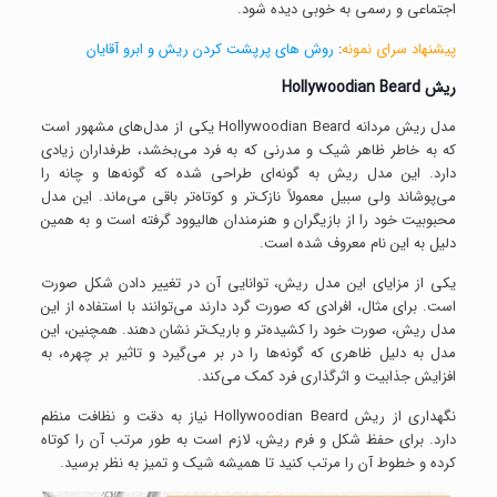
اجتماعی و رسمی به خوبی دیده شود.
پیشنهاد سرای نمونه
:
روش های پرپشت کردن ریش و ابرو آقایان
ریش
Hollywoodian Beard
مدل ریش مردانه Hollywoodian Beard یکی از مدل‌های مشهور است
که به خاطر ظاهر شیک و مدرنی که به فرد می‌بخشد، طرفداران زیادی
دارد. این مدل ریش به گونه‌ای طراحی شده که گونه‌ها و چانه را
می‌پوشاند ولی سبیل معمولاً نازک‌تر و کوتاه‌تر باقی می‌ماند. این مدل
محبوبیت خود را از بازیگران و هنرمندان هالیوود گرفته است و به همین
دلیل به این نام معروف شده است.
یکی از مزایای این مدل ریش، توانایی آن در تغییر دادن شکل صورت
است. برای مثال، افرادی که صورت گرد دارند می‌توانند با استفاده از این
مدل ریش، صورت خود را کشیده‌تر و باریک‌تر نشان دهند. همچنین، این
مدل به دلیل ظاهری که گونه‌ها را در بر می‌گیرد و تاثیر بر چهره، به
افزایش جذابیت و اثرگذاری فرد کمک می‌کند.
نگهداری از ریش Hollywoodian Beard نیاز به دقت و نظافت منظم
دارد. برای حفظ شکل و فرم ریش، لازم است به طور مرتب آن را کوتاه
کرده و خطوط آن را مرتب کنید تا همیشه شیک و تمیز به نظر برسید.