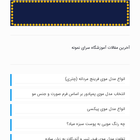
آخرین مقالات آموزشگاه سرای نمونه
انواع مدل موی فرینج مردانه (چتری)
انتخاب مدل موی پمپادور بر اساس فرم صورت و جنس مو
انواع مدل موی پیکسی
چه رنگ مویی به پوست سبزه میاد؟
تفاوت مدل موی فید، تیپر و آندرکات به زبان ساده