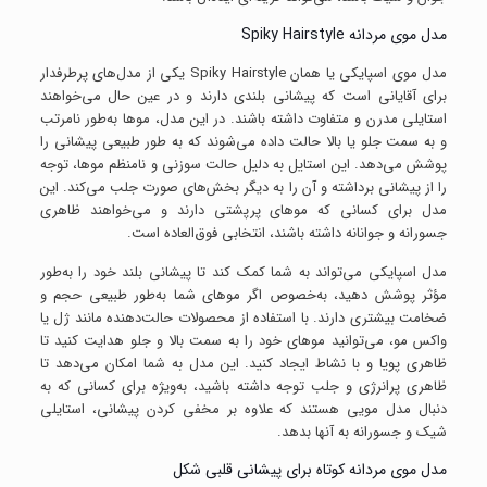
مدل موی مردانه Spiky Hairstyle
مدل موی اسپایکی یا همان Spiky Hairstyle یکی از مدل‌های پرطرفدار
برای آقایانی است که پیشانی بلندی دارند و در عین حال می‌خواهند
استایلی مدرن و متفاوت داشته باشند. در این مدل، موها به‌طور نامرتب
و به سمت جلو یا بالا حالت داده می‌شوند که به طور طبیعی پیشانی را
پوشش می‌دهد. این استایل به دلیل حالت سوزنی و نامنظم موها، توجه
را از پیشانی برداشته و آن را به دیگر بخش‌های صورت جلب می‌کند. این
مدل برای کسانی که موهای پرپشتی دارند و می‌خواهند ظاهری
جسورانه و جوانانه داشته باشند، انتخابی فوق‌العاده است.
مدل اسپایکی می‌تواند به شما کمک کند تا پیشانی بلند خود را به‌طور
مؤثر پوشش دهید، به‌خصوص اگر موهای شما به‌طور طبیعی حجم و
ضخامت بیشتری دارند. با استفاده از محصولات حالت‌دهنده مانند ژل یا
واکس مو، می‌توانید موهای خود را به سمت بالا و جلو هدایت کنید تا
ظاهری پویا و با نشاط ایجاد کنید. این مدل به شما امکان می‌دهد تا
ظاهری پرانرژی و جلب توجه داشته باشید، به‌ویژه برای کسانی که به
دنبال مدل مویی هستند که علاوه بر مخفی کردن پیشانی، استایلی
شیک و جسورانه به آنها بدهد.
مدل موی مردانه کوتاه برای پیشانی قلبی شکل