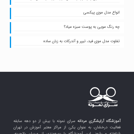
انواع مدل موی پیکسی
چه رنگ مویی به پوست سبزه میاد؟
تفاوت مدل موی فید، تیپر و آندرکات به زبان ساده
آموزشگاه آرایشگری مردانه
سرای نمونه با بیش از دو دهه سابقه
فعالیت درخشان، به عنوان یکی از مراکز معتبر آموزش در تهران
شناخته می‌شود. این آموزشگاه با بهره‌مندی از مربیان باتجربه،