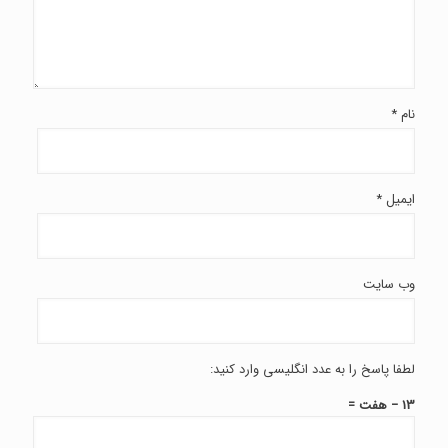
نام
*
ایمیل
*
وب‌ سایت
لطفا پاسخ را به عدد انگلیسی وارد کنید:
13 − هفت =