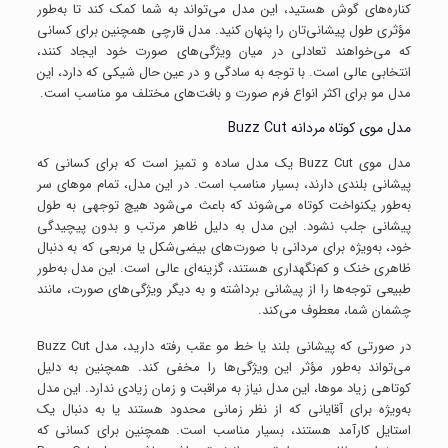
کناره‌های گوش هستید، این مدل می‌تواند به شما کمک کند تا به‌طور
مؤثری طول پیشانی‌تان را پنهان کنید. مدل قارچی همچنین برای کسانی
که می‌خواهند تعادلی در میان ویژگی‌های صورت خود ایجاد کنند،
انتخابی عالی است. با توجه به سادگی و در عین حال شیکی که دارد، این
مدل مو برای اکثر انواع فرم صورت و بافت‌های مختلف مو مناسب است.
مدل موی کوتاه مردانه Buzz Cut
مدل موی Buzz Cut یک مدل ساده و تمیز است که برای کسانی که
پیشانی بلندی دارند، بسیار مناسب است. در این مدل، تمام موهای سر
به‌طور یکنواخت کوتاه می‌شوند که باعث می‌شود هیچ توجهی به طول
پیشانی جلب نشود. این مدل به دلیل ظاهر مرتب و بدون پیچیدگی
خود، به‌ویژه برای مردانی با صورت‌های بیضی‌شکل یا مربعی که به دنبال
ظاهری خنک و کم‌نگهداری هستند، گزینه‌ای عالی است. این مدل به‌طور
طبیعی توجه‌ها را از پیشانی برداشته و به دیگر ویژگی‌های صورت، مانند
چشمان شما، معطوف می‌کند.
در صورتی که پیشانی بلند یا خط مو عقب رفته دارید، مدل Buzz Cut
می‌تواند به‌طور مؤثر این ویژگی‌ها را مخفی کند. همچنین به دلیل
کوتاهی زیاد موها، این مدل نیاز به مراقبت و زمان زیادی ندارد. این مدل
به‌ویژه برای آقایانی که از نظر زمانی محدود هستند یا به دنبال یک
استایل کارآمد هستند، بسیار مناسب است. همچنین برای کسانی که