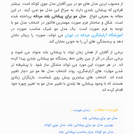
از محبوب ترین مدل های مو در بین آقایان مدل موی کوتاه است. بیشتر
افرادی که پیشانی بلندی دارند به سراغ این مدل مو نمی آیند. در این
مقاله به معرفی انواع
مدل مو برای پیشانی بلند مردانه
پرداخته شده
است. شکل و ساختار فرم صورت مهمترین فاکتور در انتخاب مدل مو با
توجه به فرم صورت است. یک مدل مو شیک مناسب صورت در
آموزشگاه آرایشگری مردانه در تهران
می تواند، صورت را زیباتر نشان
دهد و برجستگی های آن را به خوبی نمایان کند.
برخی از آقایان از همان زمان تولد با پیشانی بلند متولد می شوند و
برخی دیگر در اثر از بین رفتن خط رستنگاه مو پیشانی بلندی پیدا کرده
اند. در هر صورت این مورد می تواند مشکل ساز شود. با پیشرفته تر
شدن مهارت های آرایشگری، روند انتخاب مدل ها مو نیز دچار تغییر
شده اند. انتخاب های بیشتری پیش روی شماست. بازیگران زیادی
هستند که با وجود پیشانی ها بلندی با تغییر مدل مو به تغییر چهره خود
اقدام کرده اند.
فهرست مطالب
بستن فهرست
مدل مو برای پیشانی بلند
بهترین مدل مو برای پیشانی بلند: مدل موی کوتاه
مدل مو کوتاه سزار مناسب پیشانی بلند