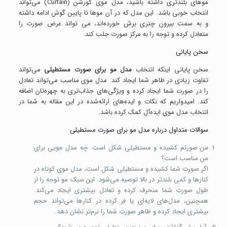
موهای بلندتری داشته باشید، مدل موی کورشن (Curtain) می‌تواند
انتخاب خوبی باشد. این مدل که در آن موها تا پایین گوش ادامه داشته
و به سمت بیرون چتری برش خورده‌اند، می تواند عرض صورت را
متعادل کرده و توجه را به مرکز صورت جلب کند.
سخن پایانی
سخن پایانی اینکه انتخاب
مدل مو برای صورت مستطیلی
می‌تواند
تفاوت زیادی در ظاهر شما ایجاد کند. مدل موی مناسب می‌تواند تعادل
را در صورت شما ایجاد کرده و ویژگی‌های جذاب‌تری به چهره‌تان اضافه
کند. امیدواریم که نکات و ایده‌های ارائه‌شده در این مقاله به شما در
انتخاب مدل موی ایده‌آل کمک کرده باشد.
سوالات متداول درباره مدل مو برای صورت مستطیلی
من صورتم کشیده و مستطیلی شکل است. چه مدل مویی برای
من مناسب است؟
اگر صورت شما کشیده و مستطیلی شکل است، مدل موی کوتاه در
کنارها و کمی بلندتر در بالا توصیه می‌شود. این سبک مو توجه را از
طول صورت شما منحرف کرده و تعادل بیشتری ایجاد می‌کند.
همچنین، مدل‌های لایه‌ای یا فر کرده در کنارها می‌تواند حجم
بیشتری ایجاد کرده و ظاهر صورت شما را نرم‌تر نشان دهد.