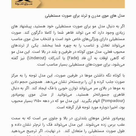
مدل های موی مدرن و ترند برای صورت مستطیلی
اگر به دنبال مدل مو برای صورت مستطیلی خود هستید، پیشنهاد های
زیادی وجود دارد که می تواند ظاهر شما را کاملا دگرگون کند. صورت
مستطیلی دارای ویژگی‌های خاص خود است و انتخاب مدل موی مناسب
می‌تواند تعادل و تناسب را به چهره شما ببخشد. یکی از ترندهای
محبوب فعلی، مدل موی کوتاه در طرفین و بلند در بالا است. این مدل مو
که گاهی اوقات به آن فاد (Fade) یا آندرکات (Undercut) نیز گفته
می‌شود، برای صورت‌های مستطیلی بسیار مناسب است.
با کوتاه نگه داشتن موها در طرفین صورت، این مدل توجه را به مرکز
صورت جلب کرده و آن را برجسته‌تر نشان می‌دهد. همچنین حجم دادن
به موها در بالای سر می‌تواند توازن خوبی با فک ایجاد کند. اگر به دنبال
ظاهری جسورانه‌تر هستید، می‌توانید از مدل موی پومپادور
(Pompadour) الهام بگیرید. این مدل مو که در دهه ۱۹۵۰ بسیار محبوب
بود، اخیرا دوباره مورد توجه قرار گرفته است.
پومپادور شامل موهای بلندتری در بالا و جلوی سر است که به سمت
عقب برس زده می‌شوند. این مدل می‌تواند فک را نرم‌تر نشان داده و
طول صورت مستطیلی را متعادل کند. در نهایت، اگر ترجیح می‌دهید