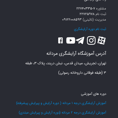
مشاوره
۷-۲۲۷۴۰۳۳۵
ثبت نام
۲۲۷۲۵۹۷۸
مدیریت (نائینی)
۰۹۱۲۲۰۰۸۵۹۳
ثبت نام دوره آرایشگری
آدرس آموزشگاه آرایشگری مردانه
تهران، تجریش، میدان قدس، نبش دربند، پلاک ۳، طبقه
۳ (طبقه فوقانی داروخانه رسولی)
دوره های آموزشی
آموزش آرایشگری درجه 1 مردانه ( دوره آرایش و پیرایش پیشرفته)
آموزش آرایشگری درجه 2 مردانه (دوره آرایش و پیرایش مبتدی)