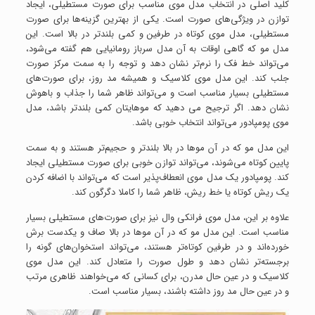
کلید اصلی در انتخاب مدل موی مناسب برای صورت مستطیلی، ایجاد
توازن در ویژگی‌های صورت است. یکی از بهترین گزینه‌ها برای صورت
مستطیلی، مدل موی کوتاه در طرفین و کمی بلندتر در بالا است. این
مدل مو که گاهی اوقات به آن مدل سرباز رومانیایی هم گفته می‌شود،
می‌تواند خط فک را نرم‌تر نشان دهد و توجه را به سمت مرکز صورت
جلب کند. این مدل موی کلاسیک و همیشه مد روز، برای صورت‌های
مستطیلی بسیار مناسب است و می‌تواند ظاهر شما را جذاب و باهوش
نشان دهد. اگر ترجیح می دهید که موهایتان کمی بلندتر باشد، مدل
موی پومپادور می‌تواند انتخاب خوبی باشد.
این مدل مو که در آن موها در بالا بلندتر و حجیم‌تر هستند و به سمت
پایین کوتاه می‌شوند، می‌تواند توازن خوبی برای صورت مستطیلی ایجاد
کند. پومپادور یک مدل موی انعطاف‌پذیر است که می‌تواند با اضافه کردن
یک ریش کوتاه یا خط ریش، ظاهر شما را کاملا دگرگون کند.
علاوه بر این، مدل موی فرانکی وال نیز برای صورت‌های مستطیلی بسیار
مناسب است. این مدل مو که در آن موها در بالا صاف و یکدست برش
خورده‌اند و در طرفین کوتاه‌تر هستند، می‌تواند استخوان‌های گونه را
برجسته‌تر نشان دهد و طول صورت را متعادل کند. این مدل موی
کلاسیک و در عین حال مدرن، برای کسانی که می‌خواهند ظاهری مرتب
و در عین حال مد روز داشته باشند، بسیار مناسب است.