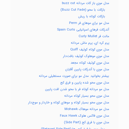
مدل موی باز کات مردانه buzz cut
بازکات با محو (Buzz Cut Fade)
بازکات کوتاه با ریش
مدل مو برای موهای فر Perm
آندرکات فرهای اسپانیایی Spain Curls
مالت فر Curly Mullet
پرم کره ای، پرم ماش مردانه
مدل موی کوتاه کوئیف Quiff
مدل موی موهاوک کوئیف بافت‌دار
مدل موی کوئیف کوتاه مجعد
مدل موی با آندرکات پایین آقایان
بیشتر بخوانید: مدل مو برای صورت مستطیلی مردانه
مدل موی محو شده پایین و فرق کج
مدل مو مردانه کوتاه فر با محو شدن افت پایین
مدل موی محو بسیار کوتاه مردانه
مدل موی محو بسیار کوتاه و موهای کوتاه و خاردار و موج‌دار
مدل مو مردانه موهاک Mohawk
مدل موی فاکس هاوک Faux Hawk
مدل موی با فرق کج (Side Part)