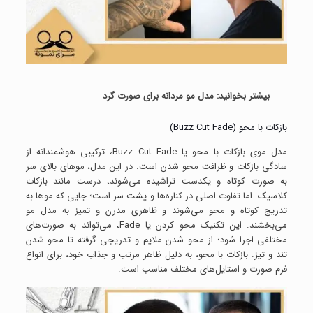
بیشتر بخوانید:
مدل مو مردانه برای صورت گرد
بازکات با محو (Buzz Cut Fade)
مدل موی بازکات با محو یا Buzz Cut Fade، ترکیبی هوشمندانه از
سادگی بازکات و ظرافت محو شدن است. در این مدل، موهای بالای سر
به صورت کوتاه و یکدست تراشیده می‌شوند، درست مانند بازکات
کلاسیک. اما تفاوت اصلی در کناره‌ها و پشت سر است؛ جایی که موها به
تدریج کوتاه و محو می‌شوند و ظاهری مدرن و تمیز به مدل مو
می‌بخشند. این تکنیک محو کردن یا Fade، می‌تواند به صورت‌های
مختلفی اجرا شود؛ از محو شدن ملایم و تدریجی گرفته تا محو شدن
تند و تیز. بازکات با محو، به دلیل ظاهر مرتب و جذاب خود، برای انواع
فرم صورت و استایل‌های مختلف مناسب است.