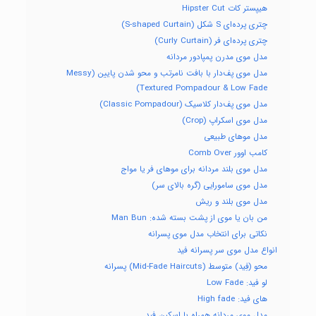
هیپستر کات Hipster Cut
چتری پرده‌ای S شکل (S-shaped Curtain)
چتری پرده‌ای فر (Curly Curtain)
مدل موی مدرن پمپادور مردانه
مدل موی پف‌دار با بافت نامرتب و محو شدن پایین (Messy
Textured Pompadour & Low Fade)
مدل موی پف‌دار کلاسیک (Classic Pompadour)
مدل موی اسکراپ (Crop)
مدل موهای طبیعی
کامب اوور Comb Over
مدل موی بلند مردانه برای موهای فر یا مواج
مدل موی سامورایی (گره بالای سر)
مدل موی بلند و ریش
من بان یا موی از پشت بسته شده: Man Bun
نکاتی برای انتخاب مدل موی پسرانه
انواع مدل موی سر پسرانه فید
محو (فِید) متوسط (Mid-Fade Haircuts) پسرانه
لو فید: Low Fade
های فید: High fade
مدل موی مردانه همراه با اسکین فید