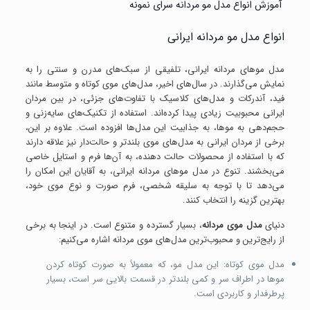
آموزش انواع مدل مو مردانه سرای نمونه
انواع مدل مو مردانه ایرانی
مدل موهای مردانه ایرانی، تلفیقی از سبک‌های مدرن و سنتی را به
نمایش می‌گذارند. در سال‌های اخیر، مدل‌های موی کوتاه و متوسط مانند
فید، آندرکات و مدل‌های کلاسیک با تفاوت‌های جزئی، در بین مردان
ایرانی محبوبیت زیادی پیدا کرده‌اند. استفاده از تکنیک‌های سایه‌زنی و
حجم‌دهی به موها، به جذابیت این مدل‌ها افزوده است. علاوه بر این،
برخی از مردان ایرانی به مدل‌های موی بلندتر و حالت‌دار نیز علاقه دارند
که با استفاده از محصولات حالت دهنده، به آن‌ها فرم و استایل خاصی
می‌بخشند. تنوع در مدل موهای مردانه ایرانی، به آقایان این امکان را
می‌دهد تا با توجه به سلیقه شخصی، فرم صورت و نوع موی خود،
بهترین گزینه را انتخاب کنند.
دنیای
مدل موی مردانه
، بسیار گسترده و متنوع است. در اینجا به برخی
از رایج‌ترین و محبوب‌ترین مدل‌های موی مردانه اشاره می‌کنیم:
مدل موی کوتاه: این مدل مو، که معمولاً به صورت کوتاه کردن
موها در اطراف سر و کمی بلندتر در قسمت بالایی سر است، بسیار
پرطرفدار و کاربردی است.