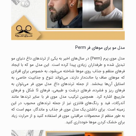
مدل مو برای موهای فر Perm
مدل موی پرم (Perm) در سال‌های اخیر به یکی از ترندهای داغ دنیای مو
تبدیل شده و طرفداران زیادی پیدا کرده است. این مدل مو که با ایجاد
فرهای منظم و جذاب روی موها شناخته می‌شود، به خصوص برای افرادی
که موهای صاف یا حالت‌دار دارند، می‌تواند تنوع و جذابیت خاصی به
استایل آن‌ها ببخشد. از جمله ترندهای داغ مدل موی فر می‌توان به
فرهای ریز و فشرده، فرهای درشت و طبیعی، فرهای S شکل و فرهای
مارپیچ اشاره کرد. همچنین ترکیب مدل موی فر با سایر ترندها مانند
آندرکات، فید و رنگ‌های فانتزی نیز از جمله ترندهای محبوب در این
زمینه است. برای داشتن یک مدل موی فر جذاب و ماندگار، مهم است که
به طور منظم از محصولات مراقبتی موی فر استفاده کنید و از حرارت زیاد
برای خشک کردن موها خودداری کنید.