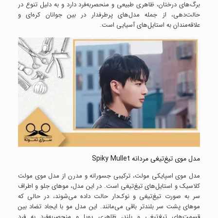
برگ‌های درختان، ظاهری طبیعی و منحصربه‌فرد دارد و به دلیل تنوع در
حالت‌دهی، از جمله مدل‌های پرطرفدار در بین جوانان کره‌ای و
علاقه‌مندان به استایل‌های آسیایی است.
مدل موی تیغ‌تیغی مردانه Spiky Mullet
مدل موی اسپایکی مولت، ترکیبی جسورانه و مدرن از مدل موی مولت
کلاسیک و استایل‌های تیغ‌تیغی است. در این مدل، موهای جلو و اطراف
سر به صورت تیغ‌تیغی و نوک‌دار حالت داده می‌شوند، در حالی که
موهای پشت سر بلندتر باقی می‌مانند. این مدل مو با ایجاد تضاد بین
قسمت‌های تیغ‌تیغی و بلند، ظاهری پویا و منحصربه‌فرد به فرد