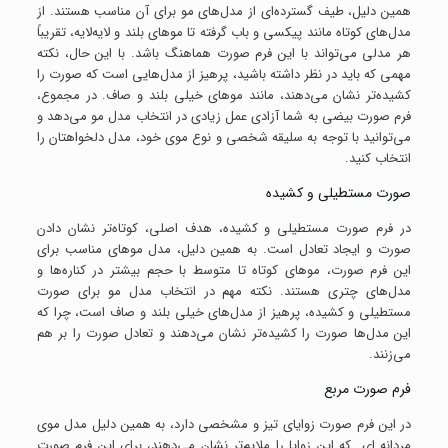
همین دلیل، طیف گسترده‌ای از مدل‌های مو برای آن مناسب هستند. از
مدل‌های کوتاه مانند پیکسی و باب گرفته تا موهای بلند و لایه‌لایه، تقریباً
هر مدلی می‌تواند با این فرم صورت هماهنگ باشد. با این حال، نکته
مهمی که باید در نظر داشته باشید، پرهیز از مدل‌هایی است که صورت را
کشیده‌تر نشان می‌دهند، مانند موهای خیلی بلند و صاف. در مجموع،
فرم صورت بیضی به شما آزادی عمل زیادی در انتخاب مدل مو می‌دهد و
می‌توانید با توجه به سلیقه شخصی و نوع موی خود، مدل دلخواهتان را
انتخاب کنید.
صورت مستطیلی و کشیده
در فرم صورت مستطیلی و کشیده، هدف اصلی، کوتاه‌تر نشان دادن
صورت و ایجاد تعادل است. به همین دلیل، مدل موهای مناسب برای
این فرم صورت، موهای کوتاه تا متوسط با حجم بیشتر در کناره‌ها و
مدل‌های چتری هستند. نکته مهم در انتخاب مدل مو برای صورت
مستطیلی و کشیده، پرهیز از مدل‌های خیلی بلند و صاف است، چرا که
این مدل‌ها صورت را کشیده‌تر نشان می‌دهند و تعادل صورت را بر هم
می‌زنند.
فرم صورت مربع
در این فرم صورت زوایای تیز و مشخصی دارد، به همین دلیل مدل موی
مردانه ای که این زوایا را ملایم‌تر نشان می‌دهند، برای این فرم صورت