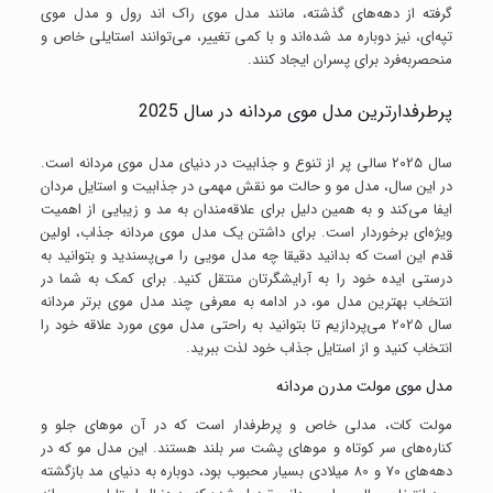
گرفته از دهه‌های گذشته، مانند مدل موی راک اند رول و مدل موی
تپه‌ای، نیز دوباره مد شده‌اند و با کمی تغییر، می‌توانند استایلی خاص و
منحصربه‌فرد برای پسران ایجاد کنند.
پرطرفدارترین مدل موی مردانه در سال 2025
سال 2025 سالی پر از تنوع و جذابیت در دنیای مدل موی مردانه است.
در این سال، مدل مو و حالت مو نقش مهمی در جذابیت و استایل مردان
ایفا می‌کند و به همین دلیل برای علاقه‌مندان به مد و زیبایی از اهمیت
ویژه‌ای برخوردار است. برای داشتن یک مدل موی مردانه جذاب، اولین
قدم این است که بدانید دقیقا چه مدل مویی را می‌پسندید و بتوانید به
درستی ایده خود را به آرایشگرتان منتقل کنید. برای کمک به شما در
انتخاب بهترین مدل مو، در ادامه به معرفی چند مدل موی برتر مردانه
سال 2025 می‌پردازیم تا بتوانید به راحتی مدل موی مورد علاقه خود را
انتخاب کنید و از استایل جذاب خود لذت ببرید.
مدل موی مولت مدرن مردانه
مولت کات، مدلی خاص و پرطرفدار است که در آن موهای جلو و
کناره‌های سر کوتاه و موهای پشت سر بلند هستند. این مدل مو که در
دهه‌های 70 و 80 میلادی بسیار محبوب بود، دوباره به دنیای مد بازگشته