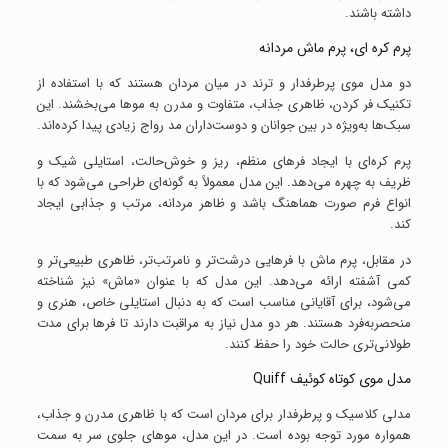
داشته باشند.
پرم کره ای، پرم ماش مردانه
دو مدل موی پرطرفدار و ترند در میان مردان هستند که با استفاده از
تکنیک فر کردن، ظاهری جذاب، متفاوت و مدرن به موها می‌بخشند. این
سبک‌ها به‌ویژه در بین جوانان و دوست‌داران مد رواج زیادی پیدا کرده‌اند.
پرم کره‌ای با ایجاد فرهای منظم، ریز و خوش‌حالت، استایلی شیک و
ظریف به چهره می‌دهد. این مدل معمولاً به گونه‌ای طراحی می‌شود که با
انواع فرم صورت هماهنگ باشد و ظاهر مردانه، مرتب و جذابی ایجاد
کند.
در مقابل، پرم ماش با فرهایی درشت‌تر و نامرتب‌تر، ظاهری طبیعی‌تر و
کمی آشفته ارائه می‌دهد. این مدل که با عنوان «ماش» نیز شناخته
می‌شود، برای آقایانی مناسب است که به دنبال استایلی خاص، هنری و
منحصربه‌فرد هستند. هر دو مدل نیاز به مراقبت دارند تا فرها برای مدت
طولانی‌تری حالت خود را حفظ کنند.
مدل موی کوتاه کوئیف Quiff
مدلی کلاسیک و پرطرفدار برای مردان است که با ظاهری مدرن و جذاب،
همواره مورد توجه بوده است. در این مدل، موهای جلوی سر به سمت