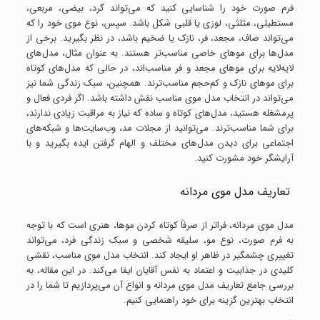
فرم صورت خود را شناسایی کنید که می‌تواند گرد، بیضی، مربعی،
مستطیلی، مثلثی، لوزی یا قلبی شکل باشد. سپس، نوع موی خود را که
می‌تواند صاف، مجعد، فر، نازک یا ضخیم باشد، در نظر بگیرید. برخی از
مدل‌ها برای موهای خاصی مناسب‌تر هستند. به عنوان مثال، مدل‌های
لایه‌لایه برای موهای مجعد و فر مناسب‌اند، در حالی که مدل‌های کوتاه
برای موهای نازک و کم‌حجم مناسب‌ترند. همچنین، سبک زندگی شما نیز
می‌تواند در انتخاب مدل موی مناسب نقش داشته باشد. اگر فردی فعال و
پرمشغله هستید، مدل‌های کوتاه و ساده که نیاز به مراقبت زیادی ندارند،
برای شما مناسب‌ترند. می‌توانید از مجلات مد، وب‌سایت‌ها و شبکه‌های
اجتماعی برای دیدن مدل‌های مختلف و الهام گرفتن ایده بگیرید و با
آرایشگر خود مشورت کنید.
تعاریف مدل موی مردانه
مدل موی مردانه، فراتر از صرفاً کوتاه کردن موها، هنری است که با توجه
به فرم صورت، نوع مو، سلیقه شخصی و سبک زندگی فرد، می‌تواند
تغییری چشمگیر در ظاهر او ایجاد کند. انتخاب مدل موی مناسب، نقشی
کلیدی در جذابیت و اعتماد به نفس آقایان ایفا می‌کند. در این مقاله، به
بررسی جامع تعاریف مدل موی مردانه و انواع آن می‌پردازیم تا شما را در
انتخاب بهترین گزینه برای خود راهنمایی کنیم.