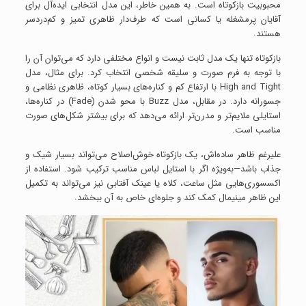
محبوبیت بازکوتاه است. به همین خاطر، این مدل انتخابی ایده‌آل برای
آقایان پرمشغله یا کسانی است که طرف‌دار ظاهری تمیز و کم‌دردسر
هستند.
بازکوتاه تنها یک مدل ثابت نیست و انواع مختلفی دارد که می‌توان آن را
با توجه به فرم صورت و سلیقه شخصی انتخاب کرد. برای مثال، مدل
High and Tight با ارتفاع کم و کناره‌های بسیار کوتاه، ظاهری نظامی و
جسورانه دارد. در مقابل، مدل Buzz با محو شدن (Fade) در کناره‌ها،
استایلی ملایم‌تر و مدرن‌تر ارائه می‌دهد که برای بیشتر شکل‌های صورت
مناسب است.
علیرغم ظاهر ساده‌اش، یک بازکوتاه خوش‌اصلاح می‌تواند بسیار شیک و
جذاب باشد—به‌ویژه اگر با استایل لباس مناسب ترکیب شود. استفاده از
اکسسوری‌هایی مثل ساعت، کلاه یا عینک آفتابی نیز می‌تواند به تکمیل
این ظاهر مینیمال کمک کند و جلوه‌ای خاص به آن ببخشد.