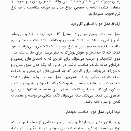
پایین صورت کمی بلندتر هستند، می‌توانند به خوبی این فرم صورت را
متعادل کننددر ادامه به معرفی انواع مدل مو مردانه متناسب با هر نوع
فرم صورت میپردازیم.
ارتباط مدل مو با استایل کلی فرد
مدل مو نقش بسیار مهمی در استایل کلی فرد ایفا می‌کند و می‌تواند
تأثیر زیادی بر ظاهر و اعتماد به نفس او داشته باشد. انتخاب مدل موی
مناسب با توجه به فرم صورت، نوع مو، و سبک شخصی، می‌تواند به فرد
کمک کند تا جذاب‌تر و خوش‌پوش‌تر به نظر برسد. برای مثال، یک مدل
موی کلاسیک و مرتب می‌تواند برای افرادی که به استایل‌های رسمی و
حرفه‌ای علاقه دارند، مناسب باشد، در حالی که یک مدل موی مدرن و
جسورانه می‌تواند برای افرادی که به استایل‌های غیررسمی و خلاقانه
علاقه دارند، جذاب باشد. همچنین، مدل مو می‌تواند نشان دهنده
شخصیت و سلیقه فرد باشد و به او کمک کند تا خود را به بهترین شکل
ممکن بیان کند. بنابراین، انتخاب مدل موی مناسب، نه تنها به زیبایی
ظاهری فرد کمک می‌کند، بلکه می‌تواند تأثیر مثبتی بر روحیه و اعتماد به
نفس او نیز داشته باشد.
پیدا کردن مدل موی مناسب خودمان
برای یافتن مدل موی ایده‌آل، باید عوامل مختلفی از جمله فرم صورت،
نوع مو، سبک زندگی و سلیقه شخصی خود را در نظر بگیرید. در ابتدا،