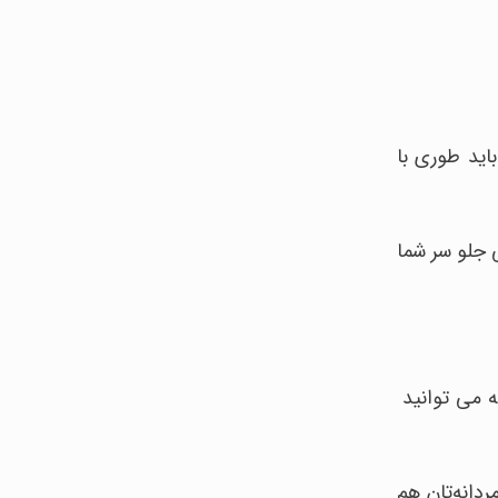
اید طوری با
 جلو سر شما
ه می توانید
دانه‌تان هم