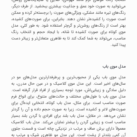
می‌توانید به صورت خود عمق و جذابیت بیشتری ببخشید. از طرف دیگر،
رنگ‌های تیره مانند مشکی، ویژگی‌های صورت را برجسته‌تر کرده و ممکن
است صورت را کشیده‌تر نشان دهند. بنابراین، برای صورت‌های کشیده،
بهتر است از رنگ‌های روشن‌تر و گرم‌تر استفاده شود. به طور کلی، مدل
موی کوتاه برای صورت کشیده تا شانه، با ایجاد حجم و انتخاب رنگ
مناسب، می‌تواند به شما کمک کند تا به ظاهری متعادل‌تر و زیباتر دست
پیدا کنید.
مدل موی باب
مدل موی باب یکی از محبوب‌ترین و پرطرفدارترین مدل‌های مو در
سال‌های اخیر است. این مدل موی کلاسیک و در عین حال مدرن، به
دلیل سادگی و زیبایی‌اش، مورد توجه بسیاری از افراد قرار گرفته است.
مدل موی باب با طول‌های مختلف و حالت‌های متنوع، برای انواع فرم
صورت مناسب است. برای مثال، مدل باب کوتاه، انتخابی ایده‌آل برای
صورت‌های لاغر و کشیده است، زیرا به صورت حجم داده و آن را گردتر
نشان می‌دهد. در مقابل، مدل باب بلند برای افرادی با گردن بلند بسیار
مناسب است و زیبایی گردن را بیشتر نمایان می‌کند. مدل باب کلاسیک
معمولاً دارای برش صاف و مرتب در نزدیکی چانه است و قسمت جلوی
آن کمی بلندتر از پشت است. این مدل مو ظاهری شیک و مرتب به