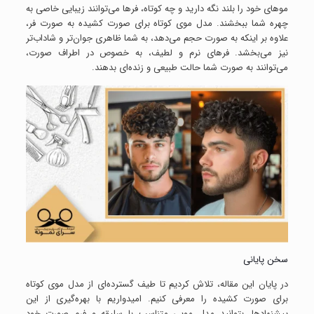
موهای خود را بلند نگه دارید و چه کوتاه، فرها می‌توانند زیبایی خاصی به
چهره شما ببخشند. مدل موی کوتاه برای صورت کشیده به صورت فر،
علاوه بر اینکه به صورت حجم می‌دهد، به شما ظاهری جوان‌تر و شاداب‌تر
نیز می‌بخشد. فرهای نرم و لطیف، به خصوص در اطراف صورت،
می‌توانند به صورت شما حالت طبیعی و زنده‌ای بدهند.
سخن پایانی
در پایان این مقاله، تلاش کردیم تا طیف گسترده‌ای از مدل موی کوتاه
برای صورت کشیده را معرفی کنیم. امیدواریم با بهره‌گیری از این
پیشنهادها، بتوانید مدل مویی متناسب با سلیقه و فرم صورت خود