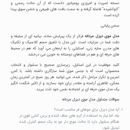
نسخه اسپرت و امروزی پومپادور دانست که از آن حالت رسمی و
“اتوکشیده” فاصله گرفته و به سمت بافت های طبیعی و خشن سوق پیدا
کرده است.
سخن پایانی
مدل موی دیزل مردانه
فراتر از یک پیرایش ساده، بیانیه ای از سلیقه و
دقت شما در جزئیات است. این مدل با تلفیق حجم کلاسیک و تکنیک
های مدرن سایه زنی، استایلی را به ارمغان می آورد که هم در محیط
های حرفه ای و هم در فضاهای دوستانه به خوبی می درخشد.
کلید موفقیت در این استایل، زیرسازی صحیح با سشوار و انتخاب
محصولی است که با جنس موی شما سازگاری داشته باشد. با کمی
تمرین و تکرار مراحل ذکر شده، می توانید هر روز صبح در کمترین زمان
ممکن، ظاهری آراسته و مقتدر برای خود بسازید و از تاثیر شگفت انگیز
یک مدل موی حرفه ای بر اعتمادبه نفس خود لذت ببرید.
سوالات متداول مدل موی دیزل مردانه
آیا مدل دیزل برای موهای فر مناسب است؟
بله، اما نیاز به استفاده از کرم های صاف کننده و برس کشی قوی تر
هنگام سشوار دارد تا حالت موج دار مو به یک حجم کنترل شده
تبدیل شود.