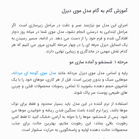
آموزش گام به گام مدل موی دیزل
اجرای این مدل مو نیازمند صبر و دقت در مراحل زیرسازی است. اگر
مراحل ابتدایی به درستی انجام نشود، مدل موی شما در میانه روز دچار
افتادگی شده و فرم خود را از دست می دهد. در ادامه، مسیر رسیدن به
یک استایل دیزل حرفه ای را در چهار مرحله کلیدی مرور می کنیم که هر
کدام نقش مهمی در ماندگاری و زیبایی نهایی دارند.
مرحله ۱: شستشو و آماده سازی مو
پایه و اساس مدل موی دیزل مردانه مانند
مدل موی گوجه ای مردانه
،
موهایی سبک و بدون چربی است. قبل از هر کاری، موهای خود را با یک
شامپوی حجم دهنده بشویید تا تمامی رسوبات محصولات قبلی و چربی
های طبیعی پوست سر پاک شوند.
استفاده از نرم کننده در این مدل باید بسیار محدود و فقط برای نوک
موها باشد، زیرا نرم کننده باعث سنگین شدن ریشه و خوابیدن موها می
شود. پس از شستشو، موها را با حوله به آرامی خشک کنید تا فقط کمی
رطوبت باقی بماند؛ این رطوبت ملایم، بهترین حالت برای جذب
محصولات حالت دهنده اولیه و پاسخگویی به حرارت سشوار است.