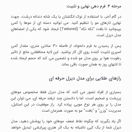
مرحله ۴: فرم دهی نهایی و تثبیت
در گام آخر، با استفاده از نوک انگشتان یا یک شانه دندانه درشت، جهت
نهایی تارهای مو را تنظیم کنید. می توانید دسته ای از موها را کمی
بپیچانید تا بافت “تکه تکه” (Textured) ایجاد شود که یکی از امضاهای
مدل دیزل است.
پس از رسیدن به فرم دلخواه، از فاصله ۳۰ سانتی متری، مقدار کمی
اسپری تثبیت کننده روی کل کار بپاشید. این لایه محافظتی مانع از تاثیر
رطوبت هوا بر روی مدل مو شده و تضمین می کند که حجم ایجاد شده
تا انتهای روز به همان صورت باقی بماند.
رازهای طلایی برای مدل دیزل حرفه ای
بسیاری از افراد تصور می کنند که مدل دیزل فقط مخصوص موهای
پرپشت و ضخیم است، اما با دانستن چند ترفند حرفه ای، می توان این
مدل را بر روی هر نوع مویی پیاده کرد. راز موفقیت در این استایل،
مدیریت “وزن” و “بافت” مو به صورت همزمان است.
اگر یاد بگیرید که چگونه نقاط ضعف موهای خود را پوشش دهید، مدل
دیزل شما از یک کپی ناشیانه به یک اثر هنری پیرایشی تبدیل خواهد