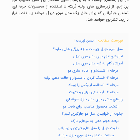
پردازیم. از زیرسازی های اولیه گرفته تا استفاده از محصولات حرفه ای،
تمامی جزئیاتی که برای خلق یک مدل موی دیزل مردانه بی نقص نیاز
دارید، تشریح خواهد شد.
فهرست مطالب
بستن فهرست
مدل موی دیزل چیست و چه ویژگی هایی دارد؟
ابزارهای لازم برای مدل موی دیزل
آموزش گام به گام مدل موی دیزل
مرحله ۱: شستشو و آماده سازی مو
مرحله ۲: خشک کردن با سشوار و حالت دهی اولیه
مرحله ۳: استفاده از وکس یا پوماد
مرحله ۴: فرم دهی نهایی و تثبیت
رازهای طلایی برای مدل دیزل حرفه ای
انتخاب محصول مناسب برای بافت مو
چگونه از خوابیدن مدل مو جلوگیری کنیم؟
ترفند حجم دهی به موهای نازک
تفاوت دیزل با مدل های فیوژن و پومپادور
سوالات متداول مدل موی دیزل مردانه