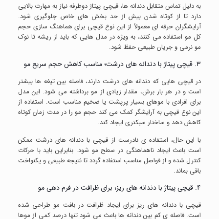
به دلیل تماس متقابل دندانه ها، قیچی پیتاژ دوطرفه نیاز به مهارت بالایی
دارد تا از کوتاه شدن بیش از حد بخش های خاص جلوگیری شود.
آرایشگران حرفه ای معمولاً از این نوع قیچی برای هماهنگ سازی حجم
کل مو استفاده می کنند، به ویژه در مدل هایی که باید از ریشه تا نوک
مو نرمی و جریان طبیعی حفظ شود.
۳. قیچی پیتاژ با دندانه های درشت؛ مناسب کاهش حجم سریع مو
در قیچی هایی که دندانه های درشت دارند، فاصله بین تیغه ها بیشتر
است و در هر بار برش، مقدار زیادی از مو برداشته می شود. این مدل
برای افرادی با موهای بسیار پرپشت یا ضخیم مناسب است. استفاده از
این نوع قیچی به آرایشگر کمک می کند حجم مو را در مدت زمان کوتاه
کاهش دهد و ساختار سبکتری ایجاد کند.
با این حال، استفاده ی نادرست از قیچی با دندانه های درشت ممکن
است باعث ایجاد ناهماهنگی در سطح مو شود. بنابراین باید با حرکات
کنترل شده و از فواصل مناسب استفاده گردد تا نتیجه طبیعی و یکنواخت
باقی بماند.
۴. قیچی پیتاژ با دندانه های ریز؛ برای ظرافت در فرم دهی مو
قیچی با دندانه های ریز برای ایجاد ظرافت در بافت مو طراحی شده
است. فاصله ی کم بین دندانه ها باعث می شود تنها درصد کمی از موها