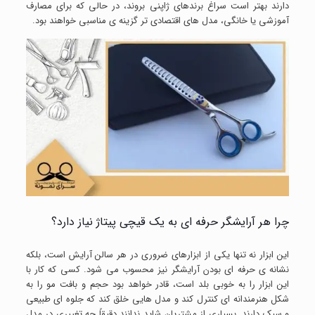
دارند بهتر است سراغ برندهای ژاپنی بروند، در حالی که برای مصارف
آموزشی یا خانگی، مدل های اقتصادی تر گزینه ی مناسبی خواهند بود.
چرا هر آرایشگر حرفه ای به یک قیچی پیتاژ نیاز دارد؟
این ابزار نه تنها یکی از ابزارهای ضروری در هر سالن آرایش است، بلکه
نشانه ی حرفه ای بودن آرایشگر نیز محسوب می شود. کسی که کار با
این ابزار را به خوبی بلد است، قادر خواهد بود حجم و بافت مو را به
شکل هنرمندانه ای کنترل کند و مدل هایی خلق کند که جلوه ای طبیعی
و سبک دارند. بسیاری از مشتریان شاید ندانند دقیقاً چه تغییری در مدل