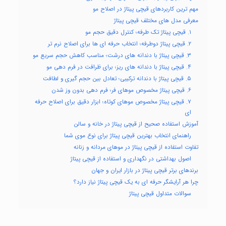
مهم ترین کاربردهای قیچی پیتاژ در اصلاح مو
معرفی مدل های مختلف قیچی پیتاژ
۱. قیچی پیتاژ تک طرفه؛ کنترل دقیق حجم مو
۲. قیچی پیتاژ دوطرفه؛ انتخاب حرفه ای ها برای اصلاح نرم تر
۳. قیچی پیتاژ با دندانه های درشت؛ مناسب کاهش حجم سریع مو
۴. قیچی پیتاژ با دندانه های ریز؛ برای ظرافت در فرم دهی مو
۵. قیچی پیتاژ با دندانه ترکیبی؛ تعادل بین حجم گیری و لطافت
۶. قیچی پیتاژ مخصوص موهای فر؛ فرم دهی بدون وز شدن
۷. قیچی پیتاژ مخصوص موهای کوتاه؛ ابزار دقیق برای اصلاح حرفه
ای
آموزش استفاده صحیح از قیچی پیتاژ در خانه و سالن
راهنمای انتخاب بهترین قیچی پیتاژ برای نوع موی شما
تفاوت استفاده از قیچی پیتاژ در موهای مردانه و زنانه
اصول بهداشتی در نگهداری و استفاده از قیچی پیتاژ
برندهای برتر قیچی پیتاژ در بازار ایران و جهان
چرا هر آرایشگر حرفه ای به یک قیچی پیتاژ نیاز دارد؟
سوالات متداول قیچی پیتاژ