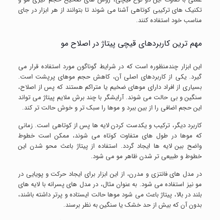
تکنیک های ترکیبی کوتاهی آشنا می شوند تا بتوانند از هر ابزار در جای
مناسب خود استفاده کنند.
مهم ترین کاربردهای قیچی پیتاژ در اصلاح مو
این ابزار چندمنظوره است که در شرایط گوناگون مورد استفاده قرار می
گیرد. یکی از کاربردهای اصلی آن، کاهش حجم موهای پرپشت است.
بسیاری از افراد دارای موهای ضخیم یا متراکم هستند که پس از اصلاح،
سنگین و بی حالت می شوند. آرایشگر با چند برش ملایم پیتاژ می تواند
این حجم اضافی را از بین ببرد و موها را سبک تر و خوش حالت تر کند.
کاربرد دیگر، ترکیب و یکدست کردن لایه ها پس از کوتاهی است. زمانی
که موها در طول های متفاوت کوتاه می شوند، ممکن است خطوط
واضح بین لایه ها ایجاد گردد. استفاده از پیتاژ باعث محو شدن این
خطوط و طبیعی تر شدن ظاهر مو می شود.
در مدل های فانتزی و مدرن، از این ابزار برای ایجاد حرکت و پویایی در
مو نیز استفاده می شود. به عنوان مثال، در مدل های پسرانه با لایه های
بلند در بالا، پیتاژ باعث می شود موها حالت ایستاده و پرتر داشته باشند،
بدون آن که بیش از حد خشک یا سنگین به نظر برسند.