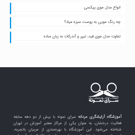
انواع مدل موی پیکسی
چه رنگ مویی به پوست سبزه میاد؟
تفاوت مدل موی فید، تیپر و آندرکات به زبان ساده
آموزشگاه آرایشگری مردانه
سرای نمونه با بیش از دو دهه سابقه
فعالیت درخشان، به عنوان یکی از مراکز معتبر آموزش در تهران
شناخته می‌شود. این آموزشگاه با بهره‌مندی از مربیان باتجربه،