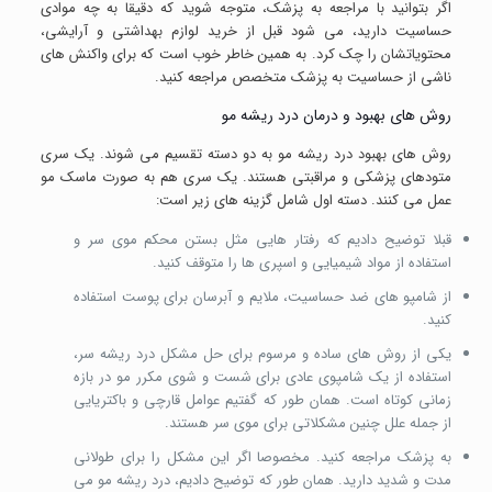
اگر بتوانید با مراجعه به پزشک، متوجه شوید که دقیقا به چه موادی
حساسیت دارید، می شود قبل از خرید لوازم بهداشتی و آرایشی،
محتویاتشان را چک کرد. به همین خاطر خوب است که برای واکنش های
ناشی از حساسیت به پزشک متخصص مراجعه کنید.
روش های بهبود و درمان درد ریشه مو
روش های بهبود درد ریشه مو به دو دسته تقسیم می شوند. یک سری
متودهای پزشکی و مراقبتی هستند. یک سری هم به صورت ماسک مو
عمل می کنند. دسته اول شامل گزینه های زیر است:
قبلا توضیح دادیم که رفتار هایی مثل بستن محکم موی سر و
استفاده از مواد شیمیایی و اسپری ها را متوقف کنید.
از شامپو های ضد حساسیت، ملایم و آبرسان برای پوست استفاده
کنید.
یکی از روش های ساده و مرسوم برای حل مشکل درد ریشه سر،
استفاده از یک شامپوی عادی برای شست و شوی مکرر مو در بازه
زمانی کوتاه است. همان طور که گفتیم عوامل قارچی و باکتریایی
از جمله علل چنین مشکلاتی برای موی سر هستند.
به پزشک مراجعه کنید. مخصوصا اگر این مشکل را برای طولانی
مدت و شدید دارید. همان طور که توضیح دادیم، درد ریشه مو می