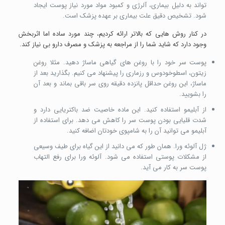
تواند به دلیل بیماری، آلرژی و کمبود مواد مورد نیاز پوست ایجاد
شود. تشخیص دقیق علت بیماری بر عهده پزشک است.
در کنار روش هایی که بالاتر ارائه کردیم، چند مورد ساده اما اثربخش
وجود دارد که شاید شما را از مراجعه به پزشک و مصرف دارو بی نیاز کند.
پوست سر خود را با روغن های گیاهی ماساژ دهید. مثلا روغن
زیتون، اسطوخودوس و رزماری را پیشنهاد می کنیم. بگذارید بعد از
ماساژ، این روغن حداقل پانزده دقیقه روی سر باقی بماند و بعد آن
را بشویید.
از آبلیمو استفاده کنید. این ماده خاصیت ضد باکتریایی دارد و
شدت قلیایی بودن پوست سر را کاهش می دهد. برای استفاده از
آبلیمو می توانید آن را به شامپوی خودتان اضافه کنید.
ژل آلوئه ورا. همان طور که می دانید از این گیاه برای طیف وسیعی
از مشکلات پوستی استفاده می شود. آلوئه ورا برای رفع التهاب
پوست سر به کار می آید.