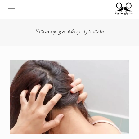
علت درد ریشه مو چیست؟