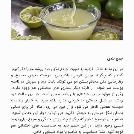
جمع بندی
در این مقاله تلاش کردیم به صورت جامع دلایل درد ریشه مو را ذکر کنیم.
گفتیم که چگونه عوامل قارچی، باکتریایی، مراقبت نکردن صحیح و
رفتارهایی مثل محکم بستن مو می توانند باعث درد و سوزش در ناحیه
پوست سر شوند. از طرف دیگر بیماری های مختلفی هم وجود دارند.
یکی از موارد جالب، دردهای با ریشه عصبی است. در این حالت درد
ریشه مو دلیل پوستی یا خارجی ندارد بلکه صرفا به خاطر وضعیت
سیستم عصبی ظاهر می شود و از بین می رود. مثلا اگر برای مدتی
بدنتان شکل درستی به خودش نگیرد، می توانید دچار این معضل شوید.
به هر حال توضیح دادیم که چگونه چند روش خانگی و سریع برای بهبود
نسبی وجود دارند. در این مسیر باید به حساسیت های احتمالی هم
توجه کنید. مثلا حساسیت به شامپو یا مواد شیمایی خاص.