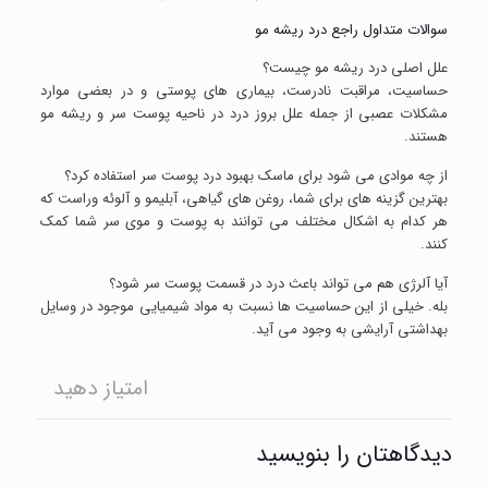
سوالات متداول راجع درد ریشه مو
علل اصلی درد ریشه مو چیست؟
حساسیت، مراقبت نادرست، بیماری های پوستی و در بعضی موارد
مشکلات عصبی از جمله علل بروز درد در ناحیه پوست سر و ریشه مو
هستند.
از چه موادی می شود برای ماسک بهبود درد پوست سر استفاده کرد؟
بهترین گزینه های برای شما، روغن های گیاهی، آبلیمو و آلوئه وراست که
هر کدام به اشکال مختلف می توانند به پوست و موی سر شما کمک
کنند.
آیا آلرژی هم می تواند باعث درد در قسمت پوست سر شود؟
بله. خیلی از این حساسیت ها نسبت به مواد شیمیایی موجود در وسایل
بهداشتی آرایشی به وجود می آید.
امتیاز دهید
دیدگاهتان را بنویسید