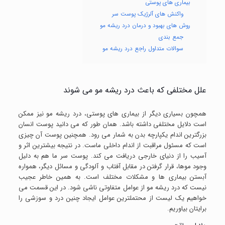
بیماری های پوستی
واکنش های آلرژیک پوست سر
روش های بهبود و درمان درد ریشه مو
جمع بندی
سوالات متداول راجع درد ریشه مو
علل مختلفی که باعث درد ریشه مو می شوند
همچون بسیاری دیگر از بیماری های پوستی، درد ریشه مو نیز ممکن
است دلایل مختلفی داشته باشد. همان طور که می دانید پوست انسان
بزرگترین اندام یکپارچه بدن به شمار می رود. همچنین پوست آن چیزی
است که مسئول مراقبت از اندام داخلی ماست. در نتیجه بیشترین اثر و
آسیب را از دنیای خارجی دریافت می کند. پوست سر ما هم به دلیل
وجود موها، قرار گرفتن در مقابل آفتاب و آلودگی و مسائل دیگر، همواره
آبستن بیماری ها و مشکلات مختلف است. به همین خاطر عجیب
نیست که درد ریشه مو از عوامل متفاوتی ناشی شود. در این قسمت می
خواهیم یک لیست از محتملترین عوامل ایجاد چنین درد و سوزشی را
برایتان بیاوریم.