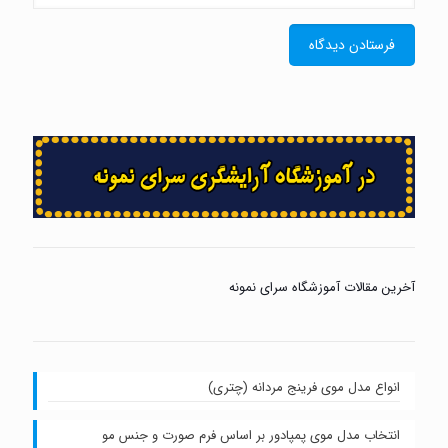
هم موثر است.
حسین
گفت:
پاسخ
دسامبر 1, 2022 در 6:04 ب.ظ
من ۱۸ سالمه بعدش به صورتم هیچ دست نزده بودم با
تیغ صورتم با ماشین اصلاح میکردم فقد بعد رفتم
آرایشگاه یهو اشتباهی موهای سبیل منم زد الان از اون
مدت منم میزنم دیگه ولی مادرم میگه اشتباه کردی الان
ضخیم تر و زبرترشدن
میشه بگین بهترین راه اصلاح بددن اینکه مک های
ضخیم بشه چیه
آخرین مقالات آموزشگاه سرای نمونه
امیرحسین
گفت:
پاسخ
ژانویه 15, 2021 در 7:47 ب.ظ
من نوزده سالمه و سیبیل و زیر چانه و زیر لب من بسیار پر
انواع مدل موی فرینج مردانه (چتری)
پشته زیر گلوی من هم به طور یکنواخت رشد کرده ولی
طرفین صورتم روی گونه خا رشد کرده و باقی صورت هم مو
انتخاب مدل موی پمپادور بر اساس فرم صورت و جنس مو
ها نسبت به دیگر نقاط کم رنگ تر و تنکب هستن چه