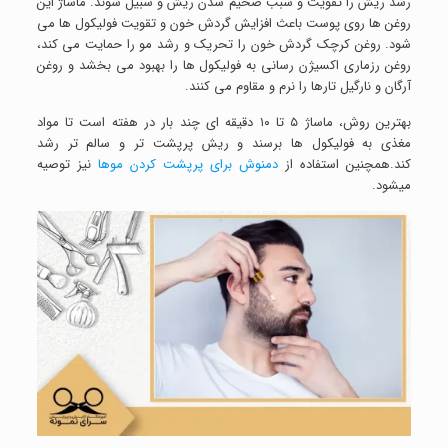
رشد ریش را تقویت و سبب ضخیم شدن ریش و سبیل شوند. ماساژ این
روغن ها روی پوست باعث افزایش گردش خون و تقویت فولیکول ها می
شود. روغن کرچک گردش خون را تحریک و رشد مو را حمایت می کند،
روغن رزماری اکسیژن رسانی به فولیکول ها را بهبود می بخشد و روغن
آرگان و نارگیل تارها را نرم و مقاوم می کنند.
بهترین روش، ماساژ ۵ تا ۱۰ دقیقه ای چند بار در هفته است تا مواد
مغذی به فولیکول ها برسند و ریش پرپشت تر و سالم تر رشد
کند.همچنین استفاده از
دمنوش برای پرپشت کردن موها
نیز توصیه
میشود.