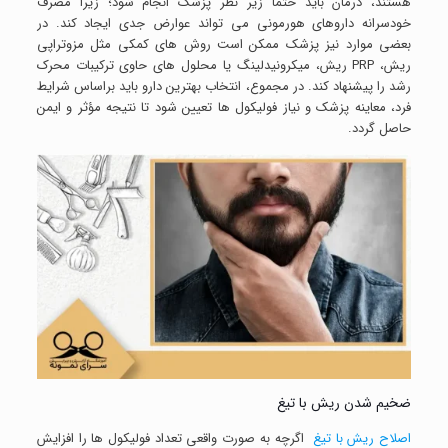
هستند، درمان باید حتماً زیر نظر پزشک انجام شود؛ زیرا مصرف
خودسرانه داروهای هورمونی می تواند عوارض جدی ایجاد کند. در
بعضی موارد نیز پزشک ممکن است روش های کمکی مثل مزوتراپی
ریش، PRP ریش، میکرونیدلینگ یا محلول های حاوی ترکیبات محرک
رشد را پیشنهاد کند. در مجموع، انتخاب بهترین دارو باید براساس شرایط
فرد، معاینه پزشک و نیاز فولیکول ها تعیین شود تا نتیجه مؤثر و ایمن
حاصل گردد.
ضخیم شدن ریش با تیغ
اصلاح ریش با تیغ
اگرچه به صورت واقعی تعداد فولیکول ها را افزایش