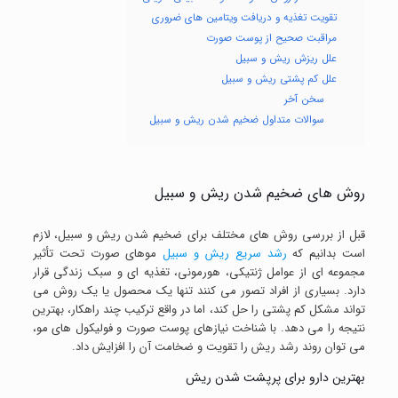
تقویت تغذیه و دریافت ویتامین های ضروری
مراقبت صحیح از پوست صورت
علل ریزش ریش و سبیل
علل کم پشتی ریش و سبیل
سخن آخر
سوالات متداول ضخیم شدن ریش و سبیل
روش های ضخیم شدن ریش و سبیل
قبل از بررسی روش های مختلف برای ضخیم شدن ریش و سبیل، لازم
است بدانیم که
رشد سریع ریش و سبیل
موهای صورت تحت تأثیر
مجموعه ای از عوامل ژنتیکی، هورمونی، تغذیه ای و سبک زندگی قرار
دارد. بسیاری از افراد تصور می کنند تنها یک محصول یا یک روش می
تواند مشکل کم پشتی را حل کند، اما در واقع ترکیب چند راهکار، بهترین
نتیجه را می دهد. با شناخت نیازهای پوست صورت و فولیکول های مو،
می توان روند رشد ریش را تقویت و ضخامت آن را افزایش داد.
بهترین دارو برای پرپشت شدن ریش