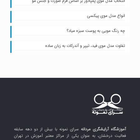
انتخاب مدل موی پمپادور بر اساس فرم صورت و جنس مو
انواع مدل موی پیکسی
چه رنگ مویی به پوست سبزه میاد؟
تفاوت مدل موی فید، تیپر و آندرکات به زبان ساده
آموزشگاه آرایشگری مردانه
سرای نمونه با بیش از دو دهه سابقه
فعالیت درخشان، به عنوان یکی از مراکز معتبر آموزش در تهران