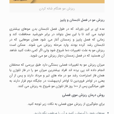
ریزش مو هنگام شانه کردن
ریزش مو در فصل تابستان و پاییز
عده ای بر این باوراند که در طول فصل تابستان بدن موهای بیشتری
تولید می کند تا با این عمل بتواند در برابر خورشید محافظت کند و
زمانی که فصل پاییز و زمستان آغاز می شود همان موهایی که در
تابستان رشد کرده بودند وارد مرحله ریزش می شوند. ممکن است
ریزش مو به علت تغییرات دما شروع شود ولی اگر کمی دقت کنید شاهد
آن هستید که در فصل زمستان دچار ریزش مو می شوید.
میزان ریزش مو به تغییرات فصلی بستگی دارد طبق بررسی که محققان
انجام داده اند پی برده اند افراد بیشترین میزان مو را در فاز تلوژن یا
همان فاز استراحت رشد مو در ماه های تیر و مرداد دارند و پس از آن
یعنی در اواخر فروردین تا اواخر اردیبهشت در جایگاه دوم قرار دارند به
طور میانگین پس از 100 روز فاز تلوژن مو شروع به ریزش می کنند.
روش درمان ریزش موی فصلی
برای جلوگیری از ریزش موی فصلی به نکات زیر توجه کنید.
موهای خود را آبرسانی کنید و آن را مرطوب نگه دارید.