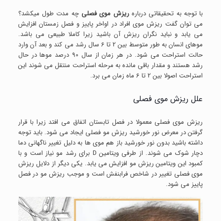
با توجه به تحقیقاتی درباره
ریزش موی فصلی
چه مدت طول میکشد؟
می توان گفت ریزش موی افراد در اواخر پاییز و فصل زمستان افزایش
می یابد و نباید نگران ریزش آن باشید زیرا کاملا طبیعی می باشد.
موهای انسان به طور متوسط بین 2 تا 6 سال رشد می کند و بعد آن وارد
حالت استراحت می شود. در هر زمان از سال 90 درصد موها در حال
رشد هستند و مقدار باقی مانده به مرحله استراحت منتقل می شوند این
استراحت اصولا بین 2 تا 6 ماه زمان می برد.
علل ریزش موی فصلی
ریزش موی فصلی معمولا در فصل تابستان اتفاق می افتد زیرا با قرار
گرفتن در معرض نور خورشید ریزش مو فصلی ایجاد می شود. باید توجه
داشته باشید بدون نور خورشید باز هم موی ها به دلیل تغییر ناگهانی دما
دچار شوک می شوند. از طرفی ویتامین D برای رشد مو نیاز است و با
کمبود این ویتامین ریزش مو افزایش می یابد. یکی دیگر از دلایل ریزش
موی فصلی تغییر در شاخص فرابنفش است و موجب ریزش مو در فصل
پاییز می شود.