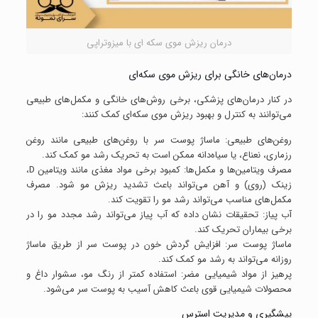
درمان ریزش موی سکه ای با میزوتراپی
درمان‌های خانگی برای ریزش موی سکه‌ای
در کنار درمان‌های پزشکی، برخی روش‌های خانگی و مکمل‌های طبیعی
می‌توانند به کنترل و بهبود ریزش موی سکه‌ای کمک کنند:
روغن‌های طبیعی: ماساژ پوست سر با روغن‌های طبیعی مانند روغن
رزماری، نعناع، یا سیاه‌دانه ممکن است به تحریک رشد مو کمک کند.
مصرف ویتامین‌ها و مکمل‌ها: کمبود برخی مواد مغذی مانند ویتامین D،
زینک (روی) و آهن می‌تواند باعث تشدید ریزش مو شود. مصرف
مکمل‌های مناسب می‌تواند رشد مو را تقویت کند.
آب پیاز: تحقیقات نشان داده که آب پیاز می‌تواند رشد مجدد مو را در
برخی بیماران تحریک کند.
ماساژ پوست سر: افزایش گردش خون در پوست سر از طریق ماساژ
روزانه می‌تواند به رشد مو کمک کند.
پرهیز از مواد شیمیایی مضر: استفاده کمتر از رنگ مو، سشوار داغ و
محصولات شیمیایی قوی باعث کاهش آسیب به پوست سر می‌شود.
پیشگیری و مدیریت استرس