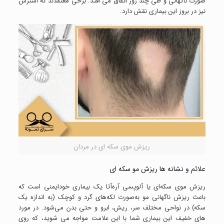
صورت ناگهانی و طی چند روز اتفاق می افتد. برخی معتقدند که استرس
نیز در بروز این بیماری نقش دارد.
ریزش موی سکه ای در مردان
علائم و نشانه ها ریزش مو سکه ای
ریزش موی سکه‌ای یا آلوپسی آره‌آتا یک بیماری خودایمنی است که
باعث ریزش ناگهانی مو به‌صورت لکه‌های گرد و کوچک (به اندازه یک
سکه) در نواحی مختلف سر، ریش، ابرو و حتی بدن می‌شود. در مورد
های خفیف این بیماری شما با این علامت مواجه می شوید، که روی