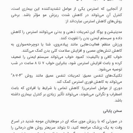
از آنجایی که استرس یکی از عوامل تشدیدکننده این بیماری است،
کنترل آن می‌تواند در کاهش شدت ریزش مو مؤثر باشد. برخی
روش‌های کاهش استرس عبارت‌اند از:
مدیتیشن و یوگا: این تمرینات ذهنی و بدنی می‌توانند استرس را کاهش
داده و سیستم ایمنی بدن را تقویت کنند.
ورزش منظم: فعالیت‌هایی مانند پیاده‌روی، شنا یا دوچرخه‌سواری به
کاهش تنش‌های عصبی و افزایش سلامت کلی بدن کمک می‌کنند.
خواب کافی و باکیفیت: کمبود خواب می‌تواند سیستم ایمنی را ضعیف
کرده و باعث افزایش استرس شود، بنابراین خواب ۷ تا ۸ ساعت در شب
توصیه می‌شود.
تکنیک‌های تنفس عمیق: تمرینات تنفس عمیق مانند روش “۴-۷-۸”
می‌تواند به کاهش فوری استرس کمک کند.
دوری از عوامل استرس‌زا: کاهش تماس با شرایط یا افرادی که باعث
اضطراب و نگرانی می‌شوند، می‌تواند تأثیر زیادی بر کنترل بیماری داشته
باشد.
سخن پایانی
در صورتی که با ریزش موی سکه ای در موهایتان موجه شدید در اسرع
وقت به یک پزشک مراجعه کنید، تا بتواند سریعتر روش های درمانی را