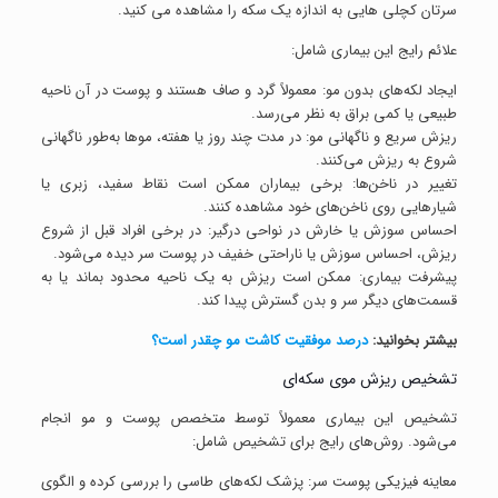
سرتان کچلی هایی به اندازه یک سکه را مشاهده می کنید.
علائم رایج این بیماری شامل:
ایجاد لکه‌های بدون مو: معمولاً گرد و صاف هستند و پوست در آن ناحیه
طبیعی یا کمی براق به نظر می‌رسد.
ریزش سریع و ناگهانی مو: در مدت چند روز یا هفته، موها به‌طور ناگهانی
شروع به ریزش می‌کنند.
تغییر در ناخن‌ها: برخی بیماران ممکن است نقاط سفید، زبری یا
شیارهایی روی ناخن‌های خود مشاهده کنند.
احساس سوزش یا خارش در نواحی درگیر: در برخی افراد قبل از شروع
ریزش، احساس سوزش یا ناراحتی خفیف در پوست سر دیده می‌شود.
پیشرفت بیماری: ممکن است ریزش به یک ناحیه محدود بماند یا به
قسمت‌های دیگر سر و بدن گسترش پیدا کند.
بیشتر بخوانید:
درصد موفقیت کاشت مو چقدر است؟
تشخیص ریزش موی سکه‌ای
تشخیص این بیماری معمولاً توسط متخصص پوست و مو انجام
می‌شود. روش‌های رایج برای تشخیص شامل:
معاینه فیزیکی پوست سر: پزشک لکه‌های طاسی را بررسی کرده و الگوی