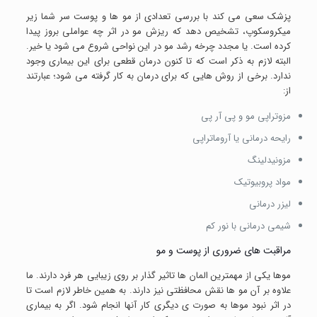
پزشک سعی می کند با بررسی تعدادی از مو ها و پوست سر شما زیر
میکروسکوپ، تشخیص دهد که ریزش مو در اثر چه عواملی بروز پیدا
کرده است. یا مجدد چرخه رشد مو در این نواحی شروع می شود یا خیر.
البته لازم به ذکر است که تا کنون درمان قطعی برای این بیماری وجود
ندارد. برخی از روش هایی که برای درمان به کار گرفته می شود؛ عبارتند
از:
مزوتراپی مو و پی آر پی
رایحه درمانی یا آروماتراپی
مزونیدلینگ
مواد پروبیوتیک
لیزر درمانی
شیمی درمانی با نور کم
مراقبت های ضروری از پوست و مو
موها یکی از مهمترین المان ها تاثیر گذار بر روی زیبایی هر فرد دارند. ما
علاوه بر آن مو ها نقش محافظتی نیز دارند. به همین خاطر لازم است تا
در اثر نبود موها به صورت ی دیگری کار آنها انجام شود. اگر به بیماری